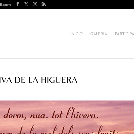
il.com
INICIO
GALERÍA
PARTICIP
VA DE LA HIGUERA