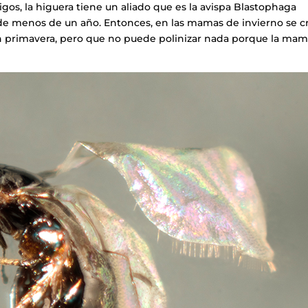
igos, la higuera tiene un aliado que es la avispa Blastophaga
, de menos de un año. Entonces, en las mamas de invierno se cr
n primavera, pero que no puede polinizar nada porque la ma