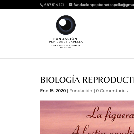
687 514 121
fundacionpepbonetcapella@gma
BIOLOGÍA REPRODUCTI
Ene 15, 2020
|
Fundación
|
0 Comentarios