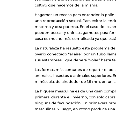
cultivo que hacemos de la misma.
Hagamos un receso para entender la poliniza
una reproducción sexual. Para evitar la en
materna y otra paterna. En el caso de los an
pueden buscar y unir sus gametos para forma
cosa es mucho más complicada ya que están 
La naturaleza ha resuelto este problema de v
ovario conectado “al aire” por un tubo llam
sus estambres… que deberá “volar” hasta fe
Las formas más comunes de repartir el polen
animales, insectos o animales superiores. E
minúscula, de alrededor de 1,5 mm, en un 
La higuera masculina es de una gran compl
primera, durante el invierno, con solo cab
ninguna de fecundación. En primavera produ
masculinas. Y luego, en otoño produce una