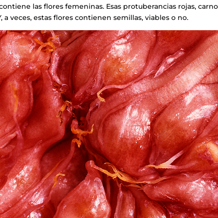
contiene las flores femeninas. Esas protuberancias rojas, carno
 a veces, estas flores contienen semillas, viables o no.