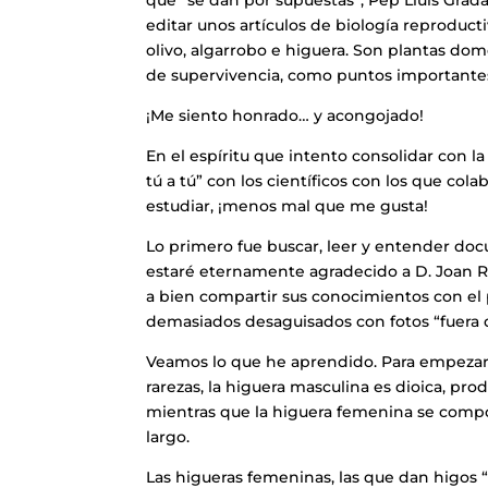
editar unos artículos de biología reproduct
olivo, algarrobo e higuera. Son plantas d
de supervivencia, como puntos importantes
¡Me siento honrado… y acongojado!
En el espíritu que intento consolidar con 
tú a tú” con los científicos con los que 
estudiar, ¡menos mal que me gusta!
Lo primero fue buscar, leer y entender do
estaré eternamente agradecido a D. Joan Ral
a bien compartir sus conocimientos con el 
demasiados desaguisados con fotos “fuera 
Veamos lo que he aprendido. Para empezar
rarezas, la higuera masculina es dioica, pro
mientras que la higuera femenina se compo
largo.
Las higueras femeninas, las que dan higos 