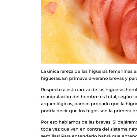
La única rareza de las higueras femeninas 
higueras. En primavera-verano brevas y par
Respecto a esta rareza de las higueras hem
manipulación del hombre es total, según l
arqueológicos, parece probado que la higue
podría decir que los higos son la primera p
Por eso hablamos de las brevas. Si dejáramo
toda vez que van en contra del sistema natu
semillas! Para entenderlo habrá que entend