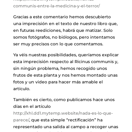
communis-entre-la-medicina-y-el-terror/
Gracias a este comentario hemos descubierto
una imprecisión en el texto de nuestro libro que,
en futuras reediciones, habrá que matizar. Solo
somos fotógrafos, no biólogos, pero intentamos
ser muy precisos con lo que comentamos.
Ya véis nuestras posibilidades, queríamos explicar
esta imprecisión respecto al Ricinus communis y,
sin ningún problema, hemos recogido unos
frutos de esta planta y nos hemos montado unas
fotos y un video para hacer más amable el
artículo.
También es cierto, como publicamos hace unos
días en el artículo
http://xhl.dd1.mytemp.website/nada-es-lo-que-
parece/
, que esta simple “rectificación” ha
representado una salida al campo a recoger unas