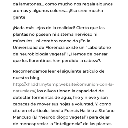
da lametones… como mucho nos regala algunos
aromas y algunos colores… ¡Eso cree mucha
gente!
¡Nada más lejos de la realidad! Cierto que las
plantas no poseen ni sistema nervioso ni
músculos… ni cerebro conocido ¡En la
Universidad de Florencia existe un “Laboratorio
de neurobiología vegetal”! ¿Hemos de pensar
que los florentinos han perdido la cabeza?.
Recomendamos leer el siguiente artículo de
nuestro blog,
http://xhl.dd1.mytemp.website/comunion-con-la-
naturaleza/
, los olivos tienen la capacidad de
detectar tormentas de agua, frio y nieve y son
capaces de mover sus hojas a voluntad. Y, como
cito en el artículo, leed a Francis Hallé o a Stefano
Mancuso (El “neurobiólogo vegetal”) para dejar
de menospreciar la “inteligencia” de las plantas.