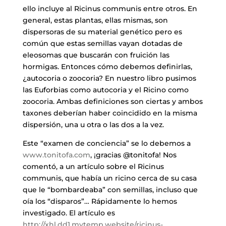
ello incluye al Ricinus communis entre otros. En
general, estas plantas, ellas mismas, son
dispersoras de su material genético pero es
común que estas semillas vayan dotadas de
eleosomas que buscarán con fruición las
hormigas. Entonces cómo debemos definirlas,
¿autocoria o zoocoria? En nuestro libro pusimos
las Euforbias como autocoria y el Ricino como
zoocoria. Ambas definiciones son ciertas y ambos
taxones deberían haber coincidido en la misma
dispersión, una u otra o las dos a la vez.
Este “examen de conciencia” se lo debemos a
www.tonitofa.com
, ¡gracias @tonitofa! Nos
comentó, a un artículo sobre el Ricinus
communis, que había un ricino cerca de su casa
que le “bombardeaba” con semillas, incluso que
oía los “disparos”… Rápidamente lo hemos
investigado. El artículo es
http://xhl.dd1.mytemp.website/ricinus-