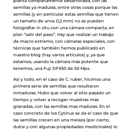
planta completamente desarrollada, con las
semillas ya maduras, entre otras cosas porque las
semillas (y en particular estas semillas que tienen
un tamaño de unos 0,2 mm) no se pueden
fotografiar in situ con una cámara compacta, en
plan “salir del paso”. Hay que realizar un trabajo
de macro extremo, con cámaras especiales, con
técnicas que también hemos publicado en
nuestro blog (hay varios artículos) y, ya que
estamos, usando la cámara más potente que
tenemos, una Fuji DFX50 de 50 Mpx.
Así y todo, en el caso de C. ruber, hicimos una
primera serie de semillas que resultaron
inmaduras. Hubo que volver al sitio pasado un
tiempo y volver a recoger muestras mas
granadas, con las semillas mas maduras. En el
caso concreto de los Cytinus se da el caso de que
las semillas crecen en una melaza (por cierto,
dulce y con algunas propiedades medicinales) lo