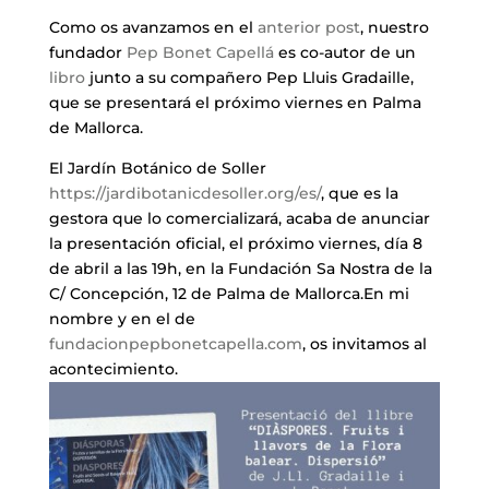
Como os avanzamos en el
anterior post
, nuestro
fundador
Pep Bonet Capellá
es co-autor de un
libro
junto a su compañero Pep Lluis Gradaille,
que se presentará el próximo viernes en Palma
de Mallorca.
El Jardín Botánico de Soller
https://jardibotanicdesoller.org/es/
, que es la
gestora que lo comercializará, acaba de anunciar
la presentación oficial, el próximo viernes, día 8
de abril a las 19h, en la Fundación Sa Nostra de la
C/ Concepción, 12 de Palma de Mallorca.En mi
nombre y en el de
fundacionpepbonetcapella.com
, os invitamos al
acontecimiento.