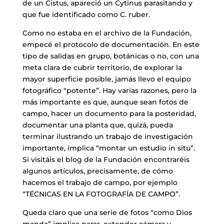
de un Cistus, apareció un Cytinus parasitando y
que fue identificado como C. ruber.
Como no estaba en el archivo de la Fundación,
empecé el protocolo de documentación. En este
tipo de salidas en grupo, botánicas o no, con una
meta clara de cubrir territorio, de explorar la
mayor superficie posible, jamás llevo el equipo
fotográfico “potente”. Hay varias razones, pero la
más importante es que, aunque sean fotos de
campo, hacer un documento para la posteridad,
documentar una planta que, quizá, pueda
terminar ilustrando un trabajo de investigación
importante, implica “montar un estudio in situ”.
Si visitáis el blog de la Fundación encontraréis
algunos artículos, precisamente, de cómo
hacemos el trabajo de campo, por ejemplo
“TÉCNICAS EN LA FOTOGRAFÍA DE CAMPO”.
Queda claro que una serie de fotos “como Dios
manda” implica parar, extender cámara y