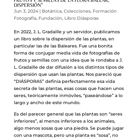
FRUTOS Y SEMILLAS DE LA FLORA BALEAR,
DISPERSIÓN”
Jun 3, 2024
|
Botánica
,
Colecciones
,
Formación
Fotografía
,
Fundación
,
Libro Diásporas
En 2022, J. L. Gradaille y un servidor, publicamos
un libro sobre la dispersión de las plantas, en
particular las de las Baleares. Fue una bonita
forma de conjugar media vida de fotografías de
frutos y semillas con una idea que le rondaba a J.
L. Gradaille de dar difusión a los distintos tipos de
dispersión que usan las plantas. Nos pareció que
“DIÁSPORAS” definía perfectamente esa vida
secreta de las plantas, esas cosas que hacen unos
seres, teóricamente inmóviles, “paseándose” a lo
largo y ancho de este mundo.
Es del parecer general que las plantas son “seres
inferiores”, al menos inferiores a los animales,
algo menos sosas que una piedra. Se puede jugar
con una mascota, pero una planta es “sosa”, no