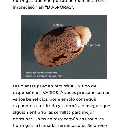
hormigas, que han puesto de manifiesto una
imprecisión en “DIÁSPORAS”.
Las plantas pueden recurrir a UN tipo de
dispersión o a VARIOS. A veces procuran sumar
varios beneficios, por ejemplo conseguir
expandir su territorio y, además, conseguir que
alguien entierre las semillas para mejor
germinar. Un truco muy común es usar a las
hormigas, la llamada mirmecocoria. Se ofrece