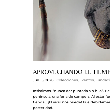
APROVECHANDO EL TIEM
Jun 15, 2026
|
Colecciones
,
Eventos
,
Fundac
Insistimos, “nunca dar puntada sin hilo”. H
península, una feria de campers. Al estar f
tienda… ¡El vicio nos puede! Fue debidamen
posteridad.