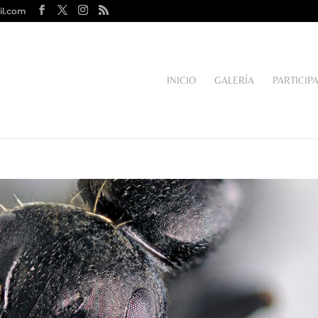
il.com
INICIO
GALERÍA
PARTICIP