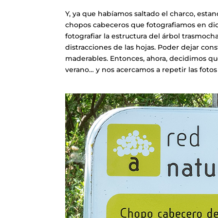
Y, ya que habíamos saltado el charco, esta
chopos cabeceros que fotografiamos en di
fotografiar la estructura del árbol trasmoch
distracciones de las hojas. Poder dejar con
maderables. Entonces, ahora, decidimos que
verano… y nos acercamos a repetir las foto