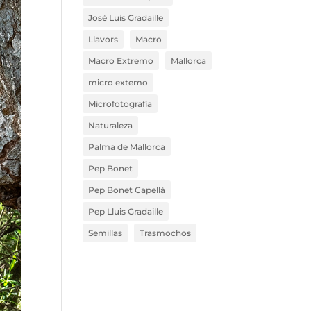
José Luis Gradaille
Llavors
Macro
Macro Extremo
Mallorca
micro extemo
Microfotografía
Naturaleza
Palma de Mallorca
Pep Bonet
Pep Bonet Capellá
Pep Lluis Gradaille
Semillas
Trasmochos