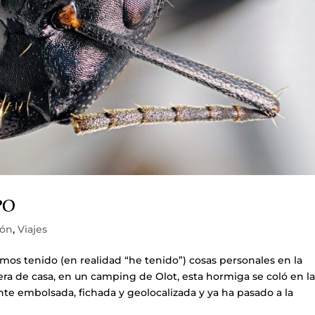
PO
ión
,
Viajes
emos tenido (en realidad “he tenido”) cosas personales en la
uera de casa, en un camping de Olot, esta hormiga se coló en l
te embolsada, fichada y geolocalizada y ya ha pasado a la