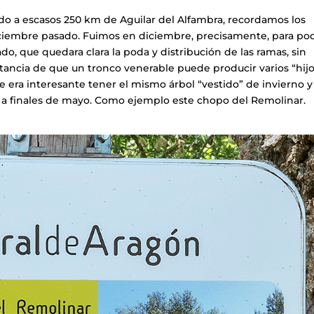
ndo a escasos 250 km de Aguilar del Alfambra, recordamos los
ciembre pasado. Fuimos en diciembre, precisamente, para po
ado, que quedara clara la poda y distribución de las ramas, sin
stancia de que un tronco venerable puede producir varios “hijo
 era interesante tener el mismo árbol “vestido” de invierno y
s a finales de mayo. Como ejemplo este chopo del Remolinar.