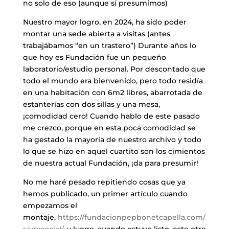
no solo de eso (aunque sí presumimos)
Nuestro mayor logro, en 2024, ha sido poder
montar una sede abierta a visitas (antes
trabajábamos “en un trastero”) Durante años lo
que hoy es Fundación fue un pequeño
laboratorio/estudio personal. Por descontado que
todo el mundo era bienvenido, pero todo residía
en una habitación con 6m2 libres, abarrotada de
estanterías con dos sillas y una mesa,
¡comodidad cero! Cuando hablo de este pasado
me crezco, porque en esta poca comodidad se
ha gestado la mayoría de nuestro archivo y todo
lo que se hizo en aquel cuartito son los cimientos
de nuestra actual Fundación, ¡da para presumir!
​No me haré pesado repitiendo cosas que ya
hemos publicado, un primer artículo cuando
empezamos el
montaje,
https://fundacionpepbonetcapella.com/
sedesocial/
, y luego, cuando estuvo listo, este otro