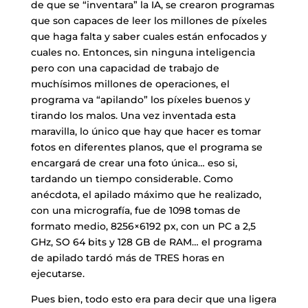
de que se “inventara” la IA, se crearon programas
que son capaces de leer los millones de píxeles
que haga falta y saber cuales están enfocados y
cuales no. Entonces, sin ninguna inteligencia
pero con una capacidad de trabajo de
muchísimos millones de operaciones, el
programa va “apilando” los píxeles buenos y
tirando los malos. Una vez inventada esta
maravilla, lo único que hay que hacer es tomar
fotos en diferentes planos, que el programa se
encargará de crear una foto única… eso si,
tardando un tiempo considerable. Como
anécdota, el apilado máximo que he realizado,
con una micrografía, fue de 1098 tomas de
formato medio, 8256×6192 px, con un PC a 2,5
GHz, SO 64 bits y 128 GB de RAM… el programa
de apilado tardó más de TRES horas en
ejecutarse.
Pues bien, todo esto era para decir que una ligera