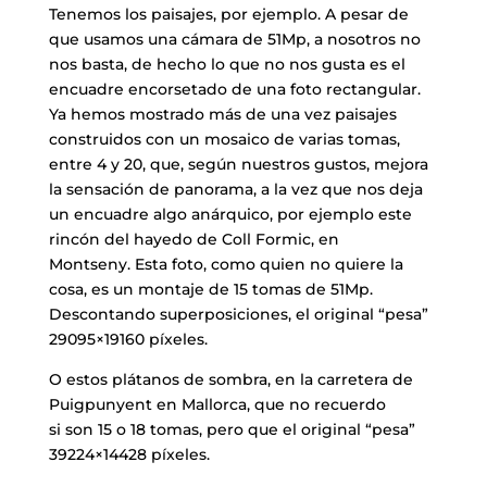
​Tenemos los paisajes, por ejemplo. A pesar de
que usamos una cámara de 51Mp, a nosotros no
nos basta, de hecho lo que no nos gusta es el
encuadre encorsetado de una foto rectangular.
Ya hemos mostrado más de una vez paisajes
construidos con un mosaico de varias tomas,
entre 4 y 20, que, según nuestros gustos, mejora
la sensación de panorama, a la vez que nos deja
un encuadre algo anárquico, por ejemplo este
rincón del hayedo de Coll Formic, en
Montseny. Esta foto, como quien no quiere la
cosa, es un montaje de 15 tomas de 51Mp.
Descontando superposiciones, el original “pesa”
29095×19160 píxeles.
O estos plátanos de sombra, en la carretera de
Puigpunyent en Mallorca, que no recuerdo
si son 15 o 18 tomas, pero que el original “pesa”
39224×14428 píxeles.