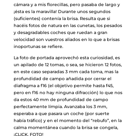
cámara y a mis florecillas, pero pasaba de largo y
¡ésta es la maravilla! Durante unos segundos
(suficientes) contenía la brisa. Resulta que si
hacéis fotos de natura en las cunetas, los pesados
y desagradables coches que ruedan a gran
velocidad son vuestros aliados en lo que a brisas
inoportunas se refiere.
La foto de portada aprovechó esta curiosidad, es
un apilado de 12 tomas, o sea, se hicieron 12 fotos,
en este caso separadas 3 mm cada toma, mas la
profundidad de campo añadida por cerrar el
diafragma a f16 (el objetivo permite hasta f45,
pero en f16 no hay ninguna difracción) lo que nos
da estos 40 mm de profundidad de campo
perfectamente límpia. Avanzaba los 3 mm,
esperaba a que pasara un coche (por suerte
había tráfico) y en el momento del “rebufo”, en la
calma momentánea cuando la brisa se congela,
¡CLICK, FOTO!