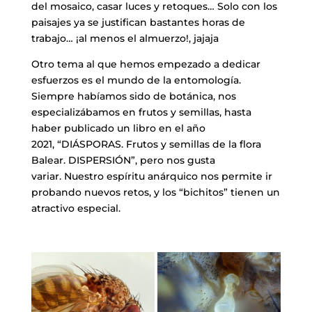
del mosaico, casar luces y retoques… Solo con los
paisajes ya se justifican bastantes horas de
trabajo… ¡al menos el almuerzo!, jajaja
Otro tema al que hemos empezado a dedicar
esfuerzos es el mundo de la entomología.
Siempre habíamos sido de botánica, nos
especializábamos en frutos y semillas, hasta
haber publicado un libro en el año
2021, “DIÁSPORAS. Frutos y semillas de la flora
Balear. DISPERSIÓN”, pero nos gusta
variar. Nuestro espíritu anárquico nos permite ir
probando nuevos retos, y los “bichitos” tienen un
atractivo especial.