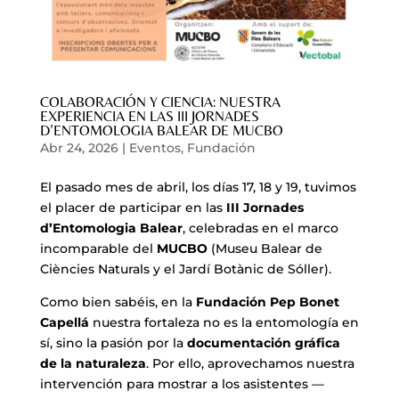
COLABORACIÓN Y CIENCIA: NUESTRA
EXPERIENCIA EN LAS III JORNADES
D’ENTOMOLOGIA BALEAR DE MUCBO
Abr 24, 2026
|
Eventos
,
Fundación
El pasado mes de abril, los días 17, 18 y 19, tuvimos
el placer de participar en las
III Jornades
d’Entomologia Balear
, celebradas en el marco
incomparable del
MUCBO
(Museu Balear de
Ciències Naturals y el Jardí Botànic de Sóller).
Como bien sabéis, en la
Fundación Pep Bonet
Capellá
nuestra fortaleza no es la entomología en
sí, sino la pasión por la
documentación gráfica
de la naturaleza
. Por ello, aprovechamos nuestra
intervención para mostrar a los asistentes —