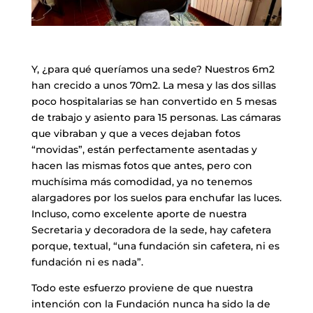
​Y, ¿para qué queríamos una sede? Nuestros 6m2
han crecido a unos 70m2. La mesa y las dos sillas
poco hospitalarias se han convertido en 5 mesas
de trabajo y asiento para 15 personas. Las cámaras
que vibraban y que a veces dejaban fotos
“movidas”, están perfectamente asentadas y
hacen las mismas fotos que antes, pero con
muchísima más comodidad, ya no tenemos
alargadores por los suelos para enchufar las luces.
Incluso, como excelente aporte de nuestra
Secretaria y decoradora de la sede, hay cafetera
porque, textual, “una fundación sin cafetera, ni es
fundación ni es nada”.
​Todo este esfuerzo proviene de que nuestra
intención con la Fundación nunca ha sido la de