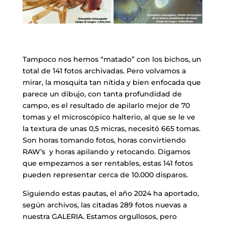
​Tampoco nos hemos “matado” con los bichos, un
total de 141 fotos archivadas. Pero volvamos a
mirar, la mosquita tan nítida y bien enfocada que
parece un dibujo, con tanta profundidad de
campo, es el resultado de apilarlo mejor de 70
tomas y el microscópico halterio, al que se le ve
la textura de unas 0,5 micras, necesitó 665 tomas.
Son horas tomando fotos, horas convirtiendo
RAW’s y horas apilando y retocando. Digamos
que empezamos a ser rentables, estas 141 fotos
pueden representar cerca de 10.000 disparos.
​Siguiendo estas pautas, el año 2024 ha aportado,
según archivos, las citadas 289 fotos nuevas a
nuestra GALERIA. Estamos orgullosos, pero