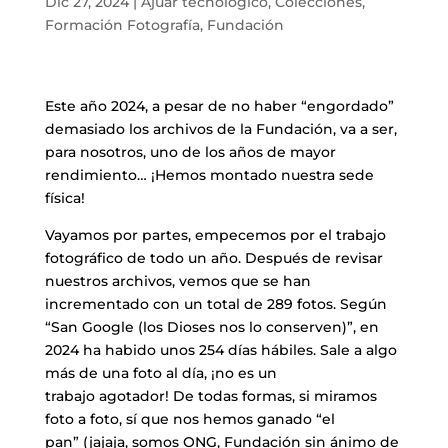
Dic 27, 2024
|
Ajuar tecnológico
,
Colecciones
,
Formación Fotografía
,
Fundación
Este año 2024, a pesar de no haber “engordado”
demasiado los archivos de la Fundación, va a ser,
para nosotros, uno de los años de mayor
rendimiento… ¡Hemos montado nuestra sede
física!
​Vayamos por partes, empecemos por el trabajo
fotográfico de todo un año. Después de revisar
nuestros archivos, vemos que se han
incrementado con un total de 289 fotos. Según
“San Google (los Dioses nos lo conserven)”, en
2024 ha habido unos 254 días hábiles. Sale a algo
más de una foto al día, ¡no es un
trabajo agotador! De todas formas, si miramos
foto a foto, sí que nos hemos ganado “el
pan” (jajaja, somos ONG, Fundación sin ánimo de