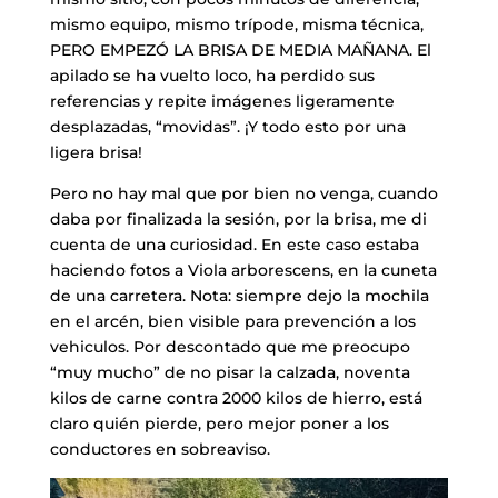
mismo equipo, mismo trípode, misma técnica,
PERO EMPEZÓ LA BRISA DE MEDIA MAÑANA. El
apilado se ha vuelto loco, ha perdido sus
referencias y repite imágenes ligeramente
desplazadas, “movidas”. ¡Y todo esto por una
ligera brisa!
Pero no hay mal que por bien no venga, cuando
daba por finalizada la sesión, por la brisa, me di
cuenta de una curiosidad. En este caso estaba
haciendo fotos a Viola arborescens, en la cuneta
de una carretera. Nota: siempre dejo la mochila
en el arcén, bien visible para prevención a los
vehiculos. Por descontado que me preocupo
“muy mucho” de no pisar la calzada, noventa
kilos de carne contra 2000 kilos de hierro, está
claro quién pierde, pero mejor poner a los
conductores en sobreaviso.