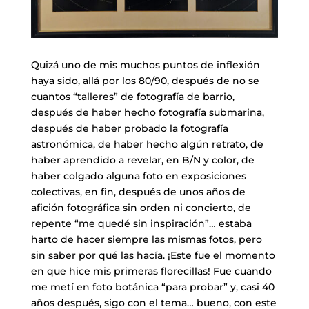
Quizá uno de mis muchos puntos de inflexión
haya sido, allá por los 80/90, después de no se
cuantos “talleres” de fotografía de barrio,
después de haber hecho fotografía submarina,
después de haber probado la fotografía
astronómica, de haber hecho algún retrato, de
haber aprendido a revelar, en B/N y color, de
haber colgado alguna foto en exposiciones
colectivas, en fin, después de unos años de
afición fotográfica sin orden ni concierto, de
repente “me quedé sin inspiración”… estaba
harto de hacer siempre las mismas fotos, pero
sin saber por qué las hacía. ¡Este fue el momento
en que hice mis primeras florecillas! Fue cuando
me metí en foto botánica “para probar” y, casi 40
años después, sigo con el tema… bueno, con este