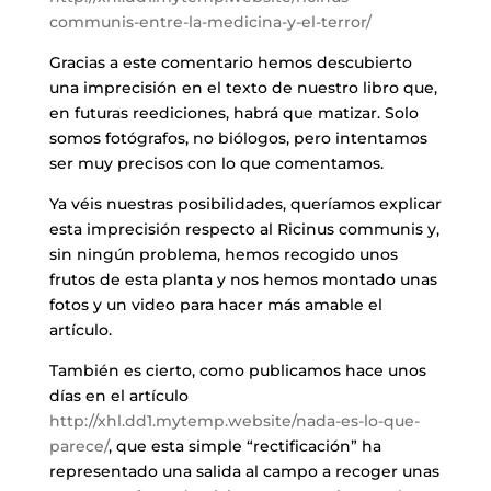
communis-entre-la-medicina-y-el-terror/
Gracias a este comentario hemos descubierto
una imprecisión en el texto de nuestro libro que,
en futuras reediciones, habrá que matizar. Solo
somos fotógrafos, no biólogos, pero intentamos
ser muy precisos con lo que comentamos.
Ya véis nuestras posibilidades, queríamos explicar
esta imprecisión respecto al Ricinus communis y,
sin ningún problema, hemos recogido unos
frutos de esta planta y nos hemos montado unas
fotos y un video para hacer más amable el
artículo.
También es cierto, como publicamos hace unos
días en el artículo
http://xhl.dd1.mytemp.website/nada-es-lo-que-
parece/
, que esta simple “rectificación” ha
representado una salida al campo a recoger unas