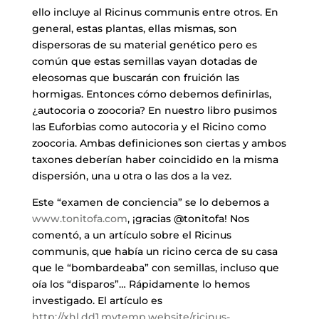
ello incluye al Ricinus communis entre otros. En
general, estas plantas, ellas mismas, son
dispersoras de su material genético pero es
común que estas semillas vayan dotadas de
eleosomas que buscarán con fruición las
hormigas. Entonces cómo debemos definirlas,
¿autocoria o zoocoria? En nuestro libro pusimos
las Euforbias como autocoria y el Ricino como
zoocoria. Ambas definiciones son ciertas y ambos
taxones deberían haber coincidido en la misma
dispersión, una u otra o las dos a la vez.
Este “examen de conciencia” se lo debemos a
www.tonitofa.com
, ¡gracias @tonitofa! Nos
comentó, a un artículo sobre el Ricinus
communis, que había un ricino cerca de su casa
que le “bombardeaba” con semillas, incluso que
oía los “disparos”… Rápidamente lo hemos
investigado. El artículo es
http://xhl.dd1.mytemp.website/ricinus-