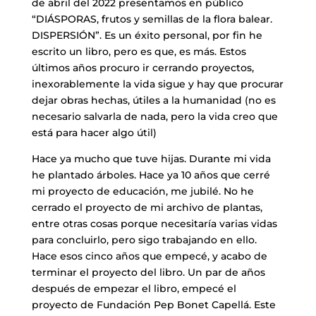
de abril del 2022 presentamos en público
“DIÁSPORAS, frutos y semillas de la flora balear.
DISPERSIÓN”. Es un éxito personal, por fin he
escrito un libro, pero es que, es más. Estos
últimos años procuro ir cerrando proyectos,
inexorablemente la vida sigue y hay que procurar
dejar obras hechas, útiles a la humanidad (no es
necesario salvarla de nada, pero la vida creo que
está para hacer algo útil)
Hace ya mucho que tuve hijas. Durante mi vida
he plantado árboles. Hace ya 10 años que cerré
mi proyecto de educación, me jubilé. No he
cerrado el proyecto de mi archivo de plantas,
entre otras cosas porque necesitaría varias vidas
para concluirlo, pero sigo trabajando en ello.
Hace esos cinco años que empecé, y acabo de
terminar el proyecto del libro. Un par de años
después de empezar el libro, empecé el
proyecto de Fundación Pep Bonet Capellá. Este