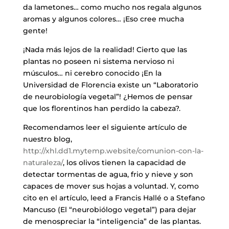
da lametones… como mucho nos regala algunos
aromas y algunos colores… ¡Eso cree mucha
gente!
¡Nada más lejos de la realidad! Cierto que las
plantas no poseen ni sistema nervioso ni
músculos… ni cerebro conocido ¡En la
Universidad de Florencia existe un “Laboratorio
de neurobiología vegetal”! ¿Hemos de pensar
que los florentinos han perdido la cabeza?.
Recomendamos leer el siguiente artículo de
nuestro blog,
http://xhl.dd1.mytemp.website/comunion-con-la-
naturaleza/
, los olivos tienen la capacidad de
detectar tormentas de agua, frio y nieve y son
capaces de mover sus hojas a voluntad. Y, como
cito en el artículo, leed a Francis Hallé o a Stefano
Mancuso (El “neurobiólogo vegetal”) para dejar
de menospreciar la “inteligencia” de las plantas.