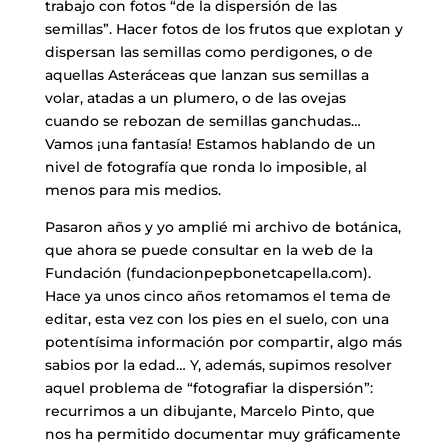
trabajo con fotos “de la dispersión de las
semillas”. Hacer fotos de los frutos que explotan y
dispersan las semillas como perdigones, o de
aquellas Asteráceas que lanzan sus semillas a
volar, atadas a un plumero, o de las ovejas
cuando se rebozan de semillas ganchudas…
Vamos ¡una fantasía! Estamos hablando de un
nivel de fotografía que ronda lo imposible, al
menos para mis medios.
Pasaron años y yo amplié mi archivo de botánica,
que ahora se puede consultar en la web de la
Fundación (fundacionpepbonetcapella.com).
Hace ya unos cinco años retomamos el tema de
editar, esta vez con los pies en el suelo, con una
potentísima información por compartir, algo más
sabios por la edad… Y, además, supimos resolver
aquel problema de “fotografiar la dispersión”:
recurrimos a un dibujante, Marcelo Pinto, que
nos ha permitido documentar muy gráficamente