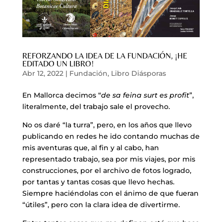
REFORZANDO LA IDEA DE LA FUNDACIÓN, ¡HE
EDITADO UN LIBRO!
Abr 12, 2022
|
Fundación
,
Libro Diásporas
En Mallorca decimos “
de sa feina surt es profit
”,
literalmente, del trabajo sale el provecho.
No os daré “la turra”, pero, en los años que llevo
publicando en redes he ido contando muchas de
mis aventuras que, al fin y al cabo, han
representado trabajo, sea por mis viajes, por mis
construcciones, por el archivo de fotos logrado,
por tantas y tantas cosas que llevo hechas.
Siempre haciéndolas con el ánimo de que fueran
“útiles”, pero con la clara idea de divertirme.