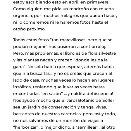
estoy escribiendo esto en abril, en primavera.
Como alguien me pida un madroño con mucha
urgencia, por muchos milagros que pueda hacer,
ni lo comeremos ni le haremos fotos hasta el
otoño próximo.
Todas estas fotos “tan maravillosas, pero que se
podían mejorar” nos pusieron a contrarreloj.
Pero, más problemas, el libro es de flora silvestre
y las plantas nacen y crecen “donde les da la
gana”. No solo había que esperar, además había
que ir a buscarlas… y no os creáis que crecen al
lado de casa, muchas veces lo hacen en lugares
insólitos, teniendo que ir varias veces hasta
encontrarlas “en sazón” … ¡maldita dehiscencia!
Nos ayudó mucho que el Jardí Botánic de Sóller
sea un jardín de conservación y tenga, vivas,
bastantes de nuestras carencias, pero, así y todo,
no nos salvamos de un montón de viajes a
“herborizar”, o mejor dicho, a “semillear”, ¡al otro