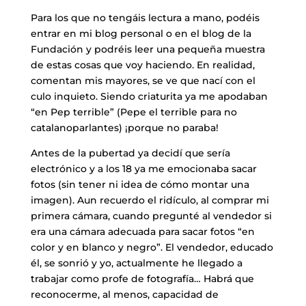
Para los que no tengáis lectura a mano, podéis
entrar en mi blog personal o en el blog de la
Fundación y podréis leer una pequeña muestra
de estas cosas que voy haciendo. En realidad,
comentan mis mayores, se ve que nací con el
culo inquieto. Siendo criaturita ya me apodaban
“en Pep terrible” (Pepe el terrible para no
catalanoparlantes) ¡porque no paraba!
Antes de la pubertad ya decidí que sería
electrónico y a los 18 ya me emocionaba sacar
fotos (sin tener ni idea de cómo montar una
imagen). Aun recuerdo el ridículo, al comprar mi
primera cámara, cuando pregunté al vendedor si
era una cámara adecuada para sacar fotos “en
color y en blanco y negro”. El vendedor, educado
él, se sonrió y yo, actualmente he llegado a
trabajar como profe de fotografía… Habrá que
reconocerme, al menos, capacidad de