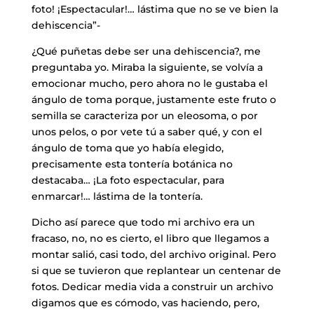
foto! ¡Espectacular!… lástima que no se ve bien la
dehiscencia”-
¿Qué puñetas debe ser una dehiscencia?, me
preguntaba yo. Miraba la siguiente, se volvía a
emocionar mucho, pero ahora no le gustaba el
ángulo de toma porque, justamente este fruto o
semilla se caracteriza por un eleosoma, o por
unos pelos, o por vete tú a saber qué, y con el
ángulo de toma que yo había elegido,
precisamente esta tontería botánica no
destacaba… ¡La foto espectacular, para
enmarcar!… lástima de la tontería.
Dicho así parece que todo mi archivo era un
fracaso, no, no es cierto, el libro que llegamos a
montar salió, casi todo, del archivo original. Pero
si que se tuvieron que replantear un centenar de
fotos. Dedicar media vida a construir un archivo
digamos que es cómodo, vas haciendo, pero,