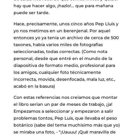
hay que hacer algo, ¡hazlo!… que para mañana
puede ser tarde.
Hace, precisamente, unos cinco años Pep Lluís y
yo nos metimos en un berenjenal. Por aquel
entonces yo ya tenía un archivo de cerca de 500
taxones, había varios miles de fotografías
seleccionadas, todas correctas. (Como nota
personal, desde que entré en el mundo de la
diapositiva de formato medio, profesional para
los amigos, cualquier foto técnicamente
incorrecta, movida, desenfocada, mala luz, etc.,
acabó en la basura)
Con estas referencias nos creíamos que montar
el libro serian un par de meses de trabajo, ¡ja!
Empezamos a seleccionar y empezaron a salir
problemas tontos, Pep Luís, que llevaba el peso
botánico (sabe del tema muchísimo más que yo)
se miraba una foto, ­- “¡Uauuu! ¡Qué maravilla de