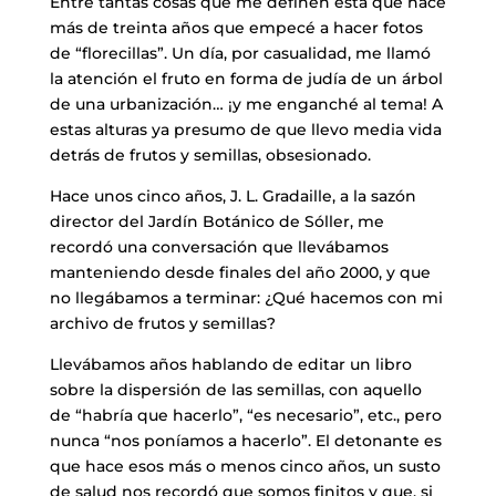
Entre tantas cosas que me definen está que hace
más de treinta años que empecé a hacer fotos
de “florecillas”. Un día, por casualidad, me llamó
la atención el fruto en forma de judía de un árbol
de una urbanización… ¡y me enganché al tema! A
estas alturas ya presumo de que llevo media vida
detrás de frutos y semillas, obsesionado.
Hace unos cinco años, J. L. Gradaille, a la sazón
director del Jardín Botánico de Sóller, me
recordó una conversación que llevábamos
manteniendo desde finales del año 2000, y que
no llegábamos a terminar: ¿Qué hacemos con mi
archivo de frutos y semillas?
Llevábamos años hablando de editar un libro
sobre la dispersión de las semillas, con aquello
de “habría que hacerlo”, “es necesario”, etc., pero
nunca “nos poníamos a hacerlo”. El detonante es
que hace esos más o menos cinco años, un susto
de salud nos recordó que somos finitos y que, si