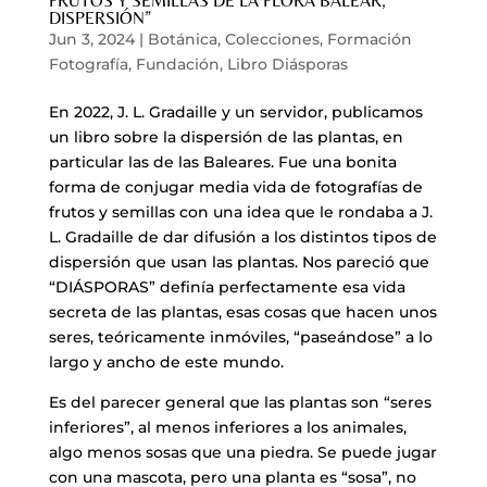
FRUTOS Y SEMILLAS DE LA FLORA BALEAR,
DISPERSIÓN”
Jun 3, 2024
|
Botánica
,
Colecciones
,
Formación
Fotografía
,
Fundación
,
Libro Diásporas
En 2022, J. L. Gradaille y un servidor, publicamos
un libro sobre la dispersión de las plantas, en
particular las de las Baleares. Fue una bonita
forma de conjugar media vida de fotografías de
frutos y semillas con una idea que le rondaba a J.
L. Gradaille de dar difusión a los distintos tipos de
dispersión que usan las plantas. Nos pareció que
“DIÁSPORAS” definía perfectamente esa vida
secreta de las plantas, esas cosas que hacen unos
seres, teóricamente inmóviles, “paseándose” a lo
largo y ancho de este mundo.
Es del parecer general que las plantas son “seres
inferiores”, al menos inferiores a los animales,
algo menos sosas que una piedra. Se puede jugar
con una mascota, pero una planta es “sosa”, no