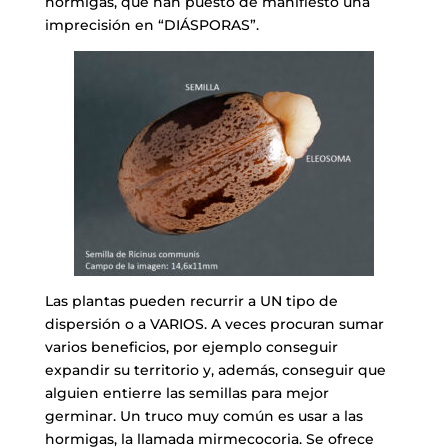
hormigas, que han puesto de manifiesto una
imprecisión en “DIÁSPORAS”.
Las plantas pueden recurrir a UN tipo de
dispersión o a VARIOS. A veces procuran sumar
varios beneficios, por ejemplo conseguir
expandir su territorio y, además, conseguir que
alguien entierre las semillas para mejor
germinar. Un truco muy común es usar a las
hormigas, la llamada mirmecocoria. Se ofrece