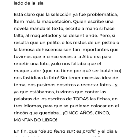
lado de la isla!
Está claro que la selección ya fue problemática,
Ítem más, la maquetación. Quien escribe una
novela manda el texto, escrito a mano si hace
falta, al maquetador y se desentiende. Pero, si
resulta que un pelito, o los restos de un pistilo o
la famosa dehiscencia son tan importantes que
tuvimos que ir cinco veces a la Albufera para
repetir una foto, ¡solo nos faltaba que el
maquetador (que no tiene por qué ser botánico)
nos fastidiara la foto! Sin tener excesiva idea del
tema, nos pusimos nosotros a recortar fotos… y,
ya que estábamos, tuvimos que contar las
palabras de los escritos de TODAS las fichas, en
tres idiomas, para que se pudieran colocar en el
rincón que quedaba… ¡CINCO AÑOS, CINCO,
MONTANDO LIBRO!
En fin, que “
de sa feina surt es profit
” y el día 6