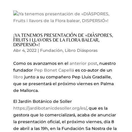
¡YA TENEMOS PRESENTACIÓN DE «DIÀSPORES,
FRUITS I LLAVORS DE LA FLORA BALEAR,
DISPERSIÓ»!
Abr 4, 2022
|
Fundación
,
Libro Diásporas
Como os avanzamos en el
anterior post
, nuestro
fundador
Pep Bonet Capellá
es co-autor de un
libro
junto a su compañero Pep Lluis Gradaille,
que se presentará el próximo viernes en Palma
de Mallorca.
El Jardín Botánico de Soller
https://jardibotanicdesoller.org/es/
, que es la
gestora que lo comercializará, acaba de anunciar
la presentación oficial, el próximo viernes, día 8
de abril a las 19h, en la Fundación Sa Nostra de la