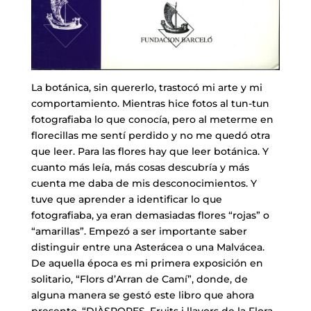
La botánica, sin quererlo, trastocó mi arte y mi
comportamiento. Mientras hice fotos al tun-tun
fotografiaba lo que conocía, pero al meterme en
florecillas me sentí perdido y no me quedó otra
que leer. Para las flores hay que leer botánica. Y
cuanto más leía, más cosas descubría y más
cuenta me daba de mis desconocimientos. Y
tuve que aprender a identificar lo que
fotografiaba, ya eran demasiadas flores “rojas” o
“amarillas”. Empezó a ser importante saber
distinguir entre una Asterácea o una Malvácea.
De aquella época es mi primera exposición en
solitario, “Flors d’Arran de Camí”, donde, de
alguna manera se gestó este libro que ahora
presento, “DIÀSPORES. Fruits i llavors de la Flora