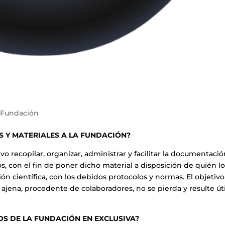
,
Fundación
S Y MATERIALES A LA FUNDACIÓN?
o recopilar, organizar, administrar y facilitar la documentaci
, con el fin de poner dicho material a disposición de quién l
ión científica, con los debidos protocolos y normas. El objetivo
jena, procedente de colaboradores, no se pierda y resulte úti
S DE LA FUNDACIÓN EN EXCLUSIVA?