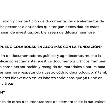
copilación y compartición de documentación de elementos de
a las personas o entidades que tengan necesidad de estos
 sean de investigación, bien sean de difusión, siempre
¿PUEDO COLABORAR EN ALGO MÁS CON LA FUNDACIÓN?
ción de documentadores gráficos y agradecemos mucho la
ntificar correctamente nuestros documentos gráficos. También
como herborización y recogida de materiales a natura para
ones, siempre respetando nuestro código deontológico. Y, tamb
o eres bienvenido en las labores cotidianas que ya tiene en
 y áreas.
ÓN?
ciones de otros documentadores de elementos de la naturaleza,