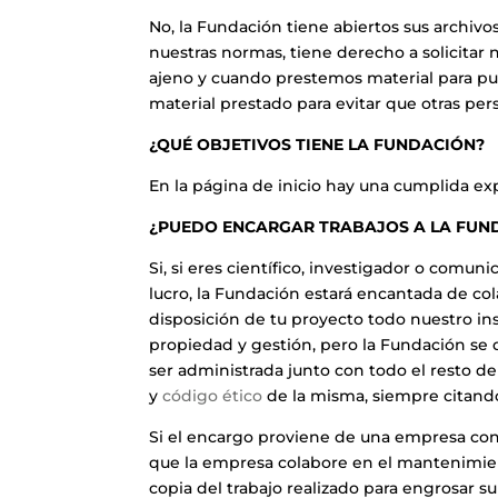
No, la Fundación tiene abiertos sus archiv
nuestras normas, tiene derecho a solicitar
ajeno y cuando prestemos material para 
material prestado para evitar que otras pe
¿QUÉ OBJETIVOS TIENE LA FUNDACIÓN?
En la página de inicio hay una cumplida exp
¿PUEDO ENCARGAR TRABAJOS A LA FUN
Si, si eres científico, investigador o comun
lucro, la Fundación estará encantada de c
disposición de tu proyecto todo nuestro ins
propiedad y gestión, pero la Fundación se 
ser administrada junto con todo el resto de
y
código ético
de la misma, siempre citando
Si el encargo proviene de una empresa con
que la empresa colabore en el mantenimien
copia del trabajo realizado para engrosar s