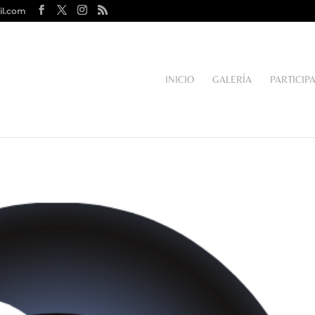
il.com
INICIO
GALERÍA
PARTICIP