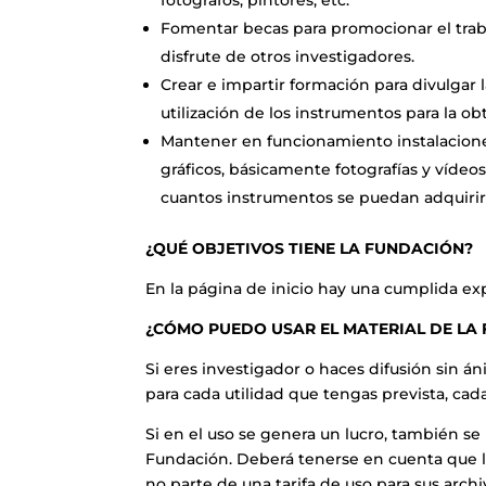
Fomentar becas para promocionar el trab
disfrute de otros investigadores.
Crear e impartir formación para divulgar l
utilización de los instrumentos para la 
Mantener en funcionamiento instalacione
gráficos, básicamente fotografías y vídeo
cuantos instrumentos se puedan adquirir p
¿QUÉ OBJETIVOS TIENE LA FUNDACIÓN?
En la página de inicio hay una cumplida exp
¿CÓMO PUEDO USAR EL MATERIAL DE LA
Si eres investigador o haces difusión sin 
para cada utilidad que tengas prevista, cada 
Si en el uso se genera un lucro, también s
Fundación. Deberá tenerse en cuenta que 
no parte de una tarifa de uso para sus arch