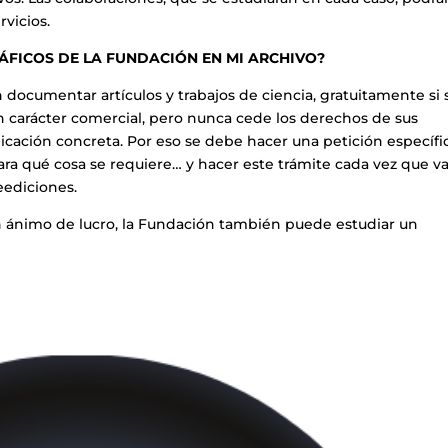
rvicios.
FICOS DE LA FUNDACIÓN EN MI ARCHIVO?
documentar artículos y trabajos de ciencia, gratuitamente si
n carácter comercial, pero nunca cede los derechos de sus
cación concreta. Por eso se debe hacer una petición específi
ra qué cosa se requiere… y hacer este trámite cada vez que va
eediciones.
 ánimo de lucro, la Fundación también puede estudiar un