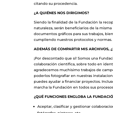
citando su procedencia.
¿A QUIÉNES NOS DIRIGIMOS?
Siendo la finalidad de la Fundación la re
naturaleza, serán beneficiarios de la mism
documentos gráficos para sus trabajos, bien
cumpliendo nuestros protocolos y normas.
ADEMÁS DE COMPARTIR MIS ARCHIVOS, 
¡Por descontado que sí! Somos una Funda
colaboración científica, sobre todo en ide
agradecemos muchísimo trabajos de campo 
poderlos fotografiar en nuestras instalaci
puedes ayudar a financiar proyectos. Inclus
marcha la Fundación en todos sus procesos
¿QUÉ FUNCIONES ENGLOBA LA FUNDACI
Aceptar, clasificar y gestionar colabora
fotógrafos, pintores, etc.