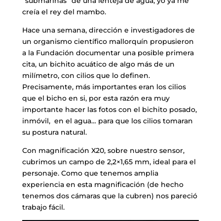
“submarinas” de una lenteja de agua, yo ya me
creía el rey del mambo.
Hace una semana, dirección e investigadores de
un organismo científico mallorquín propusieron
a la Fundación documentar una posible primera
cita, un bichito acuático de algo más de un
milímetro, con cilios que lo definen.
Precisamente, más importantes eran los cilios
que el bicho en si, por esta razón era muy
importante hacer las fotos con el bichito posado,
inmóvil, en el agua… para que los cilios tomaran
su postura natural.
Con magnificación X20, sobre nuestro sensor,
cubrimos un campo de 2,2×1,65 mm, ideal para el
personaje. Como que tenemos amplia
experiencia en esta magnificación (de hecho
tenemos dos cámaras que la cubren) nos pareció
trabajo fácil.