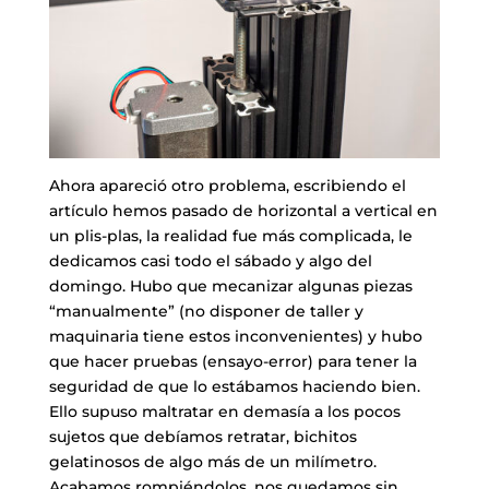
Ahora apareció otro problema, escribiendo el
artículo hemos pasado de horizontal a vertical en
un plis-plas, la realidad fue más complicada, le
dedicamos casi todo el sábado y algo del
domingo. Hubo que mecanizar algunas piezas
“manualmente” (no disponer de taller y
maquinaria tiene estos inconvenientes) y hubo
que hacer pruebas (ensayo-error) para tener la
seguridad de que lo estábamos haciendo bien.
Ello supuso maltratar en demasía a los pocos
sujetos que debíamos retratar, bichitos
gelatinosos de algo más de un milímetro.
Acabamos rompiéndolos, nos quedamos sin