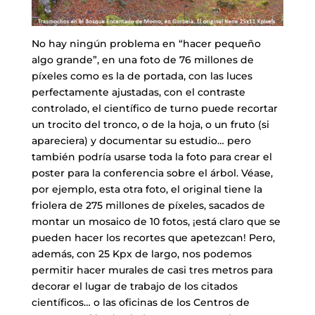
No hay ningún problema en “hacer pequeño
algo grande”, en una foto de 76 millones de
píxeles como es la de portada, con las luces
perfectamente ajustadas, con el contraste
controlado, el científico de turno puede recortar
un trocito del tronco, o de la hoja, o un fruto (si
apareciera) y documentar su estudio… pero
también podría usarse toda la foto para crear el
poster para la conferencia sobre el árbol. Véase,
por ejemplo, esta otra foto, el original tiene la
friolera de 275 millones de píxeles, sacados de
montar un mosaico de 10 fotos, ¡está claro que se
pueden hacer los recortes que apetezcan! Pero,
además, con 25 Kpx de largo, nos podemos
permitir hacer murales de casi tres metros para
decorar el lugar de trabajo de los citados
científicos… o las oficinas de los Centros de