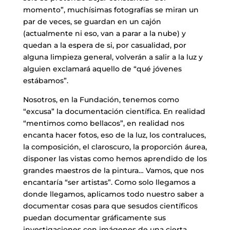
momento”, muchísimas fotografías se miran un
par de veces, se guardan en un cajón
(actualmente ni eso, van a parar a la nube) y
quedan a la espera de si, por casualidad, por
alguna limpieza general, volverán a salir a la luz y
alguien exclamará aquello de “qué jóvenes
estábamos”.
Nosotros, en la Fundación, tenemos como
“excusa” la documentación científica. En realidad
“mentimos como bellacos”, en realidad nos
encanta hacer fotos, eso de la luz, los contraluces,
la composición, el claroscuro, la proporción áurea,
disponer las vistas como hemos aprendido de los
grandes maestros de la pintura… Vamos, que nos
encantaría “ser artistas”. Como solo llegamos a
donde llegamos, aplicamos todo nuestro saber a
documentar cosas para que sesudos científicos
puedan documentar gráficamente sus
investigaciones con imágenes de una cierta