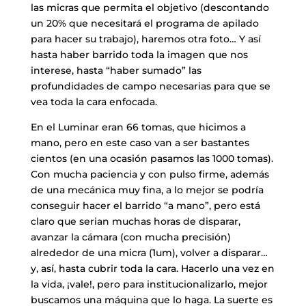
las micras que permita el objetivo (descontando
un 20% que necesitará el programa de apilado
para hacer su trabajo), haremos otra foto… Y así
hasta haber barrido toda la imagen que nos
interese, hasta “haber sumado” las
profundidades de campo necesarias para que se
vea toda la cara enfocada.
En el Luminar eran 66 tomas, que hicimos a
mano, pero en este caso van a ser bastantes
cientos (en una ocasión pasamos las 1000 tomas).
Con mucha paciencia y con pulso firme, además
de una mecánica muy fina, a lo mejor se podría
conseguir hacer el barrido “a mano”, pero está
claro que serian muchas horas de disparar,
avanzar la cámara (con mucha precisión)
alrededor de una micra (1um), volver a disparar…
y, así, hasta cubrir toda la cara. Hacerlo una vez en
la vida, ¡vale!, pero para institucionalizarlo, mejor
buscamos una máquina que lo haga. La suerte es