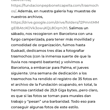
https://fundacionpepbonetcapella.com/trasmoch
os/
. Además, en nuestra galería hay muestras de
nuestros archivos,
https://drive.google.com/drive/folders/12PmntMM
gElBAtcKOVk3owuXQL8OqmJt1
. Salimos un
sábado, nos recogieron en Barcelona con una
furgo camperizada, para tener más movilidad y
comodidad de organización, fuimos hasta
Euskadi, dedicamos tres días a fotografiar
trasmochos (con la inmensa suerte de que la
lluvia nos respetó bastante) y volvimos a
Barcelona, a embarcar para Palma, el jueves
siguiente. Una semana de dedicación a los
trasmochos ha rendido el registro de 35 fotos en
el archivo de la Fundación ocupando, en total, la
hermosa cantidad de 25,9 Giga bytes…pero claro,
es que si las fotos se toman para murales dan
trabajo y “pesan” una barbaridad. Todo eso para
conseguir algunas fotos de este estilo.