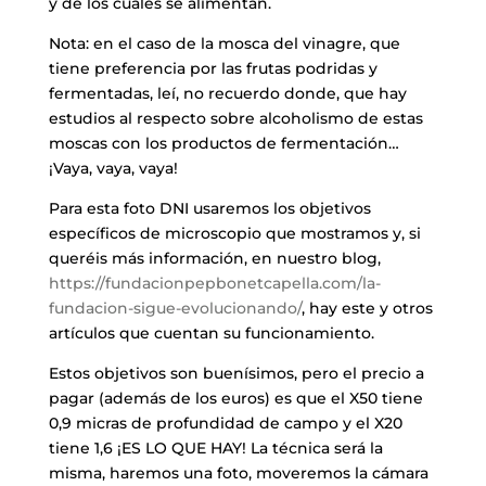
y de los cuales se alimentan.
Nota: en el caso de la mosca del vinagre, que
tiene preferencia por las frutas podridas y
fermentadas, leí, no recuerdo donde, que hay
estudios al respecto sobre alcoholismo de estas
moscas con los productos de fermentación…
¡Vaya, vaya, vaya!
Para esta foto DNI usaremos los objetivos
específicos de microscopio que mostramos y, si
queréis más información, en nuestro blog,
https://fundacionpepbonetcapella.com/la-
fundacion-sigue-evolucionando/
, hay este y otros
artículos que cuentan su funcionamiento.
Estos objetivos son buenísimos, pero el precio a
pagar (además de los euros) es que el X50 tiene
0,9 micras de profundidad de campo y el X20
tiene 1,6 ¡ES LO QUE HAY! La técnica será la
misma, haremos una foto, moveremos la cámara