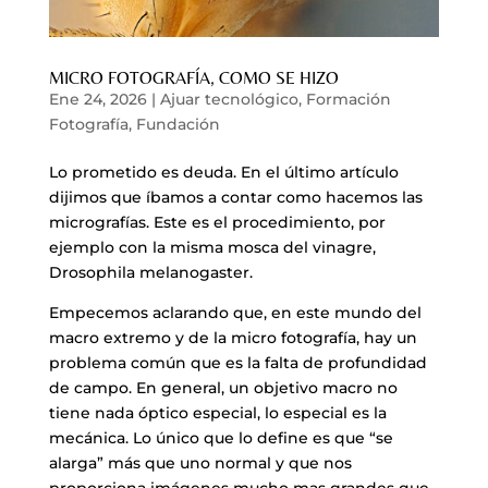
MICRO FOTOGRAFÍA, COMO SE HIZO
Ene 24, 2026
|
Ajuar tecnológico
,
Formación
Fotografía
,
Fundación
Lo prometido es deuda. En el último artículo
dijimos que íbamos a contar como hacemos las
micrografías. Este es el procedimiento, por
ejemplo con la misma mosca del vinagre,
Drosophila melanogaster.
Empecemos aclarando que, en este mundo del
macro extremo y de la micro fotografía, hay un
problema común que es la falta de profundidad
de campo. En general, un objetivo macro no
tiene nada óptico especial, lo especial es la
mecánica. Lo único que lo define es que “se
alarga” más que uno normal y que nos
proporciona imágenes mucho mas grandes que