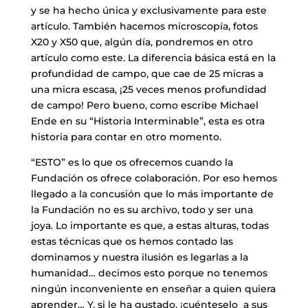
y se ha hecho única y exclusivamente para este
artículo. También hacemos microscopía, fotos
X20 y X50 que, algún día, pondremos en otro
artículo como este. La diferencia básica está en la
profundidad de campo, que cae de 25 micras a
una micra escasa, ¡25 veces menos profundidad
de campo! Pero bueno, como escribe Michael
Ende en su “Historia Interminable”, esta es otra
historia para contar en otro momento.
“ESTO” es lo que os ofrecemos cuando la
Fundación os ofrece colaboración. Por eso hemos
llegado a la concusión que lo más importante de
la Fundación no es su archivo, todo y ser una
joya. Lo importante es que, a estas alturas, todas
estas técnicas que os hemos contado las
dominamos y nuestra ilusión es legarlas a la
humanidad… decimos esto porque no tenemos
ningún inconveniente en enseñar a quien quiera
aprender… Y, si le ha gustado, ¡cuénteselo a sus