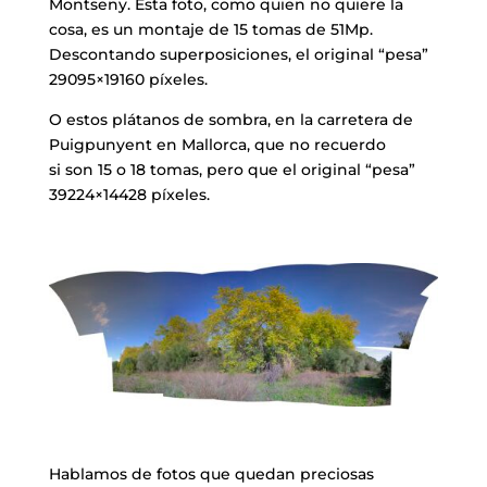
Montseny. Esta foto, como quien no quiere la
cosa, es un montaje de 15 tomas de 51Mp.
Descontando superposiciones, el original “pesa”
29095×19160 píxeles.
O estos plátanos de sombra, en la carretera de
Puigpunyent en Mallorca, que no recuerdo
si son 15 o 18 tomas, pero que el original “pesa”
39224×14428 píxeles.
​Hablamos de fotos que quedan preciosas