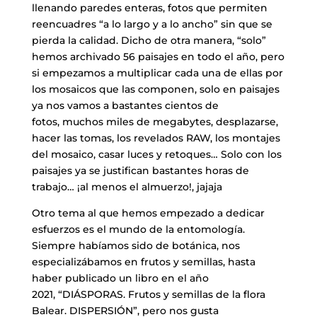
llenando paredes enteras, fotos que permiten
reencuadres “a lo largo y a lo ancho” sin que se
pierda la calidad. Dicho de otra manera, “solo”
hemos archivado 56 paisajes en todo el año, pero
si empezamos a multiplicar cada una de ellas por
los mosaicos que las componen, solo en paisajes
ya nos vamos a bastantes cientos de
fotos, muchos miles de megabytes, desplazarse,
hacer las tomas, los revelados RAW, los montajes
del mosaico, casar luces y retoques… Solo con los
paisajes ya se justifican bastantes horas de
trabajo… ¡al menos el almuerzo!, jajaja
Otro tema al que hemos empezado a dedicar
esfuerzos es el mundo de la entomología.
Siempre habíamos sido de botánica, nos
especializábamos en frutos y semillas, hasta
haber publicado un libro en el año
2021, “DIÁSPORAS. Frutos y semillas de la flora
Balear. DISPERSIÓN”, pero nos gusta