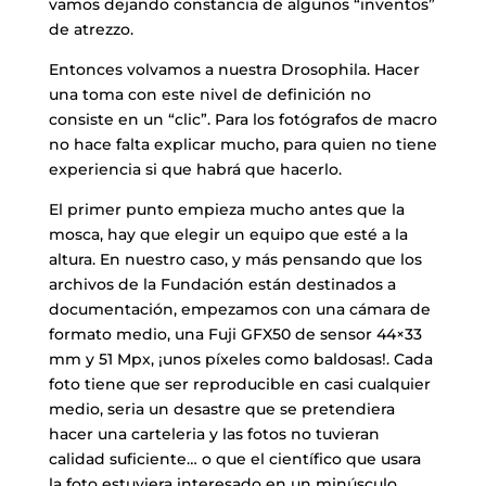
vamos dejando constancia de algunos “inventos”
de atrezzo.
Entonces volvamos a nuestra Drosophila. Hacer
una toma con este nivel de definición no
consiste en un “clic”. Para los fotógrafos de macro
no hace falta explicar mucho, para quien no tiene
experiencia si que habrá que hacerlo.
El primer punto empieza mucho antes que la
mosca, hay que elegir un equipo que esté a la
altura. En nuestro caso, y más pensando que los
archivos de la Fundación están destinados a
documentación, empezamos con una cámara de
formato medio, una Fuji GFX50 de sensor 44×33
mm y 51 Mpx, ¡unos píxeles como baldosas!. Cada
foto tiene que ser reproducible en casi cualquier
medio, seria un desastre que se pretendiera
hacer una carteleria y las fotos no tuvieran
calidad suficiente… o que el científico que usara
la foto estuviera interesado en un minúsculo