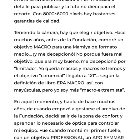
detalle para publicar y la foto no diera para el
recorte. Con 8000×6000 píxels hay bastantes
garantías de calidad.
Teniendo la cámara, hay que elegir objetivo. Hace
muchos años, antes de la Fundación, compré un
objetivo MACRO para una Mamiya de formato
medio… ¡y me decepcionó! No porque fuera mal
objetivo, que era muy bueno, me decepcionó por
“limitado”. Yo quería macros y macros extremos y
el objetivo “comercial” llegaba a “X1”… según la
definición de libro ERA MACRO, así, con
mayúsculas, pero yo soy más “macro-extremista”.
En aquel momento, y hablo de hace muchos
años, de cuando empezó a gestarse el archivo de
la Fundación, decidí salir de la zona de confort y
aprender lo necesario de óptica para controlar
mi equipo. Fue cuando monté mi primer fuelle,
con un objetivo PROFESIONAL, un APO SYMMAR