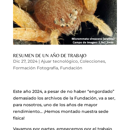
RESUMEN DE UN AÑO DE TRABAJO
Dic 27, 2024
|
Ajuar tecnológico
,
Colecciones
,
Formación Fotografía
,
Fundación
Este año 2024, a pesar de no haber “engordado”
demasiado los archivos de la Fundación, va a ser,
para nosotros, uno de los años de mayor
rendimiento… ¡Hemos montado nuestra sede
física!
​Vayamos por partes, empecemos por el trabajo