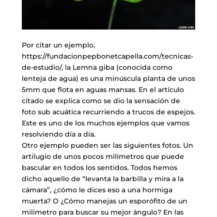
Por citar un ejemplo,
https://fundacionpepbonetcapella.com/tecnicas-
de-estudio/, la Lemna giba (conocida como
lenteja de agua) es una minúscula planta de unos
5mm que flota en aguas mansas. En el artículo
citado se explica como se dio la sensación de
foto sub acuática recurriendo a trucos de espejos.
Este es uno de los muchos ejemplos que vamos
resolviendo día a día.
Otro ejemplo pueden ser las siguientes fotos. Un
artilugio de unos pocos milímetros que puede
bascular en todos los sentidos. Todos hemos
dicho aquello de “levanta la barbilla y mira a la
cámara”, ¿cómo le dices eso a una hormiga
muerta? O ¿Cómo manejas un esporófito de un
milímetro para buscar su mejor ángulo? En las