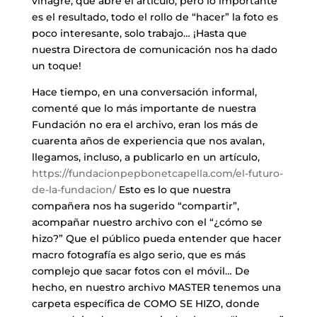
vinagre, que abre el artículo, pero lo importante
es el resultado, todo el rollo de “hacer” la foto es
poco interesante, solo trabajo… ¡Hasta que
nuestra Directora de comunicación nos ha dado
un toque!
Hace tiempo, en una conversación informal,
comenté que lo más importante de nuestra
Fundación no era el archivo, eran los más de
cuarenta años de experiencia que nos avalan,
llegamos, incluso, a publicarlo en un artículo,
https://fundacionpepbonetcapella.com/el-futuro-
de-la-fundacion/
Esto es lo que nuestra
compañera nos ha sugerido “compartir”,
acompañar nuestro archivo con el “¿cómo se
hizo?” Que el público pueda entender que hacer
macro fotografía es algo serio, que es más
complejo que sacar fotos con el móvil… De
hecho, en nuestro archivo MASTER tenemos una
carpeta específica de COMO SE HIZO, donde