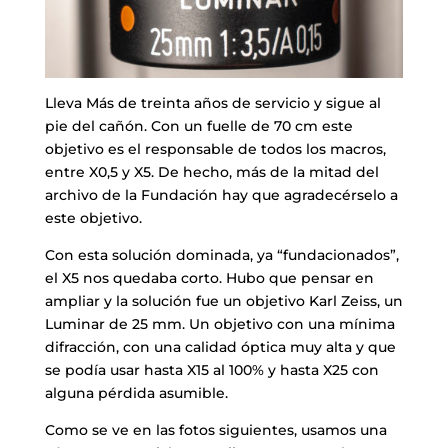
Lleva Más de treinta años de servicio y sigue al
pie del cañón. Con un fuelle de 70 cm este
objetivo es el responsable de todos los macros,
entre X0,5 y X5. De hecho, más de la mitad del
archivo de la Fundación hay que agradecérselo a
este objetivo.
Con esta solución dominada, ya “fundacionados”,
el X5 nos quedaba corto. Hubo que pensar en
ampliar y la solución fue un objetivo Karl Zeiss, un
Luminar de 25 mm. Un objetivo con una mínima
difracción, con una calidad óptica muy alta y que
se podía usar hasta X15 al 100% y hasta X25 con
alguna pérdida asumible.
Como se ve en las fotos siguientes, usamos una