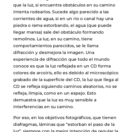
que la luz, si encuentra obstáculos en su camino
intenta rodearlos. Sucede algo parecido a las
corrientes de agua, si en un río o canal hay una
piedra o rama estorbando, el agua (que puede
llegar mansa) sale del obstáculo formando
remolinos. La luz, en su camino, tiene
comportamientos parecidos, se le llama
difracción y desmejora la imagen. Una
experiencia de difracción que todo el mundo
conoce es que la luz reflejada en un CD forma
colores de arcoiris, ello es debido al microscópico
grabado de la superficie del CD, la luz que llega al
CD se refleja siguiendo caminos aleatorios, no se
refleja, límpia, como en un espejo. Esto
demuestra que la luz es muy sensible a
interferencias en su camino.
Por eso, en los objetivos fotográficos, que tienen
diafragmas, láminas que “estorban el paso de la
luz”, siempre con la mejor intención de regular la