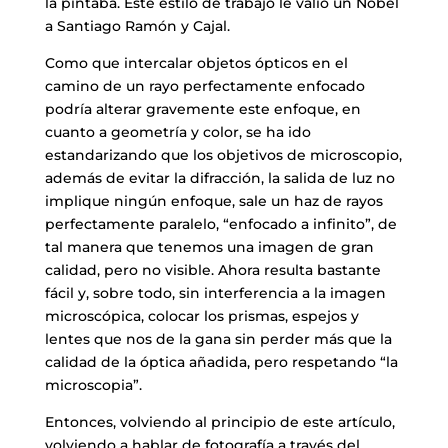
la pintaba. Este estilo de trabajo le valió un Nóbel
a Santiago Ramón y Cajal.
Como que intercalar objetos ópticos en el
camino de un rayo perfectamente enfocado
podría alterar gravemente este enfoque, en
cuanto a geometría y color, se ha ido
estandarizando que los objetivos de microscopio,
además de evitar la difracción, la salida de luz no
implique ningún enfoque, sale un haz de rayos
perfectamente paralelo, “enfocado a infinito”, de
tal manera que tenemos una imagen de gran
calidad, pero no visible. Ahora resulta bastante
fácil y, sobre todo, sin interferencia a la imagen
microscópica, colocar los prismas, espejos y
lentes que nos de la gana sin perder más que la
calidad de la óptica añadida, pero respetando “la
microscopia”.
Entonces, volviendo al principio de este artículo,
volviendo a hablar de fotografía a través del