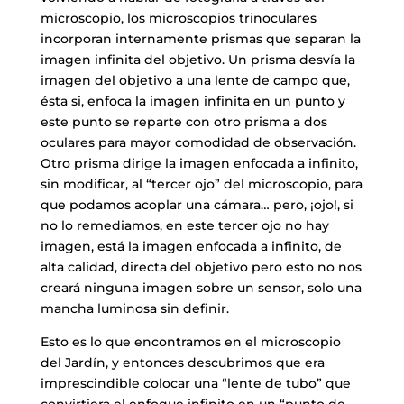
microscopio, los microscopios trinoculares
incorporan internamente prismas que separan la
imagen infinita del objetivo. Un prisma desvía la
imagen del objetivo a una lente de campo que,
ésta si, enfoca la imagen infinita en un punto y
este punto se reparte con otro prisma a dos
oculares para mayor comodidad de observación.
Otro prisma dirige la imagen enfocada a infinito,
sin modificar, al “tercer ojo” del microscopio, para
que podamos acoplar una cámara… pero, ¡ojo!, si
no lo remediamos, en este tercer ojo no hay
imagen, está la imagen enfocada a infinito, de
alta calidad, directa del objetivo pero esto no nos
creará ninguna imagen sobre un sensor, solo una
mancha luminosa sin definir.
Esto es lo que encontramos en el microscopio
del Jardín, y entonces descubrimos que era
imprescindible colocar una “lente de tubo” que
convirtiera el enfoque infinito en un “punto de