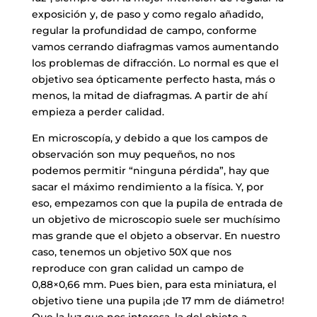
exposición y, de paso y como regalo añadido,
regular la profundidad de campo, conforme
vamos cerrando diafragmas vamos aumentando
los problemas de difracción. Lo normal es que el
objetivo sea ópticamente perfecto hasta, más o
menos, la mitad de diafragmas. A partir de ahí
empieza a perder calidad.
En microscopía, y debido a que los campos de
observación son muy pequeños, no nos
podemos permitir “ninguna pérdida”, hay que
sacar el máximo rendimiento a la física. Y, por
eso, empezamos con que la pupila de entrada de
un objetivo de microscopio suele ser muchísimo
mas grande que el objeto a observar. En nuestro
caso, tenemos un objetivo 50X que nos
reproduce con gran calidad un campo de
0,88×0,66 mm. Pues bien, para esta miniatura, el
objetivo tiene una pupila ¡de 17 mm de diámetro!
Que la luz que nos interesa, la del objeto a