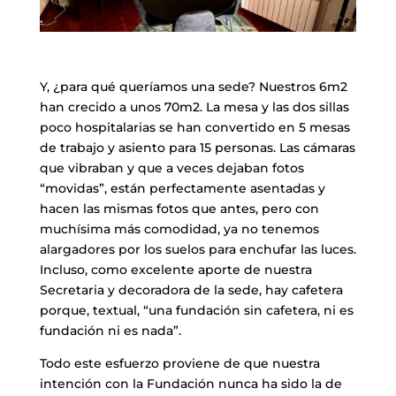
​Y, ¿para qué queríamos una sede? Nuestros 6m2
han crecido a unos 70m2. La mesa y las dos sillas
poco hospitalarias se han convertido en 5 mesas
de trabajo y asiento para 15 personas. Las cámaras
que vibraban y que a veces dejaban fotos
“movidas”, están perfectamente asentadas y
hacen las mismas fotos que antes, pero con
muchísima más comodidad, ya no tenemos
alargadores por los suelos para enchufar las luces.
Incluso, como excelente aporte de nuestra
Secretaria y decoradora de la sede, hay cafetera
porque, textual, “una fundación sin cafetera, ni es
fundación ni es nada”.
​Todo este esfuerzo proviene de que nuestra
intención con la Fundación nunca ha sido la de