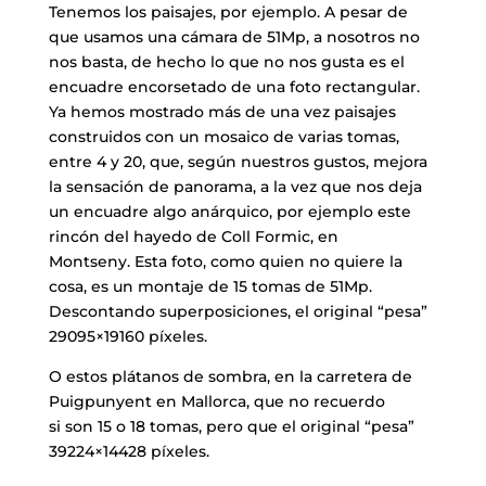
​Tenemos los paisajes, por ejemplo. A pesar de
que usamos una cámara de 51Mp, a nosotros no
nos basta, de hecho lo que no nos gusta es el
encuadre encorsetado de una foto rectangular.
Ya hemos mostrado más de una vez paisajes
construidos con un mosaico de varias tomas,
entre 4 y 20, que, según nuestros gustos, mejora
la sensación de panorama, a la vez que nos deja
un encuadre algo anárquico, por ejemplo este
rincón del hayedo de Coll Formic, en
Montseny. Esta foto, como quien no quiere la
cosa, es un montaje de 15 tomas de 51Mp.
Descontando superposiciones, el original “pesa”
29095×19160 píxeles.
O estos plátanos de sombra, en la carretera de
Puigpunyent en Mallorca, que no recuerdo
si son 15 o 18 tomas, pero que el original “pesa”
39224×14428 píxeles.