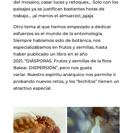
del mosaico, casar luces y retoques… Solo con los
paisajes ya se justifican bastantes horas de
trabajo… ¡al menos el almuerzo!, jajaja
Otro tema al que hemos empezado a dedicar
esfuerzos es el mundo de la entomología.
Siempre habíamos sido de botánica, nos
especializábamos en frutos y semillas, hasta
haber publicado un libro en el año
2021, “DIÁSPORAS. Frutos y semillas de la flora
Balear. DISPERSIÓN”, pero nos gusta
variar. Nuestro espíritu anárquico nos permite ir
probando nuevos retos, y los “bichitos” tienen un
atractivo especial.