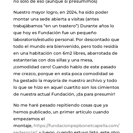
no solo de eso (aunque sí presumimos)
Nuestro mayor logro, en 2024, ha sido poder
montar una sede abierta a visitas (antes
trabajábamos “en un trastero”) Durante años lo
que hoy es Fundación fue un pequeño
laboratorio/estudio personal. Por descontado que
todo el mundo era bienvenido, pero todo residía
en una habitación con 6m2 libres, abarrotada de
estanterías con dos sillas y una mesa,
¡comodidad cero! Cuando hablo de este pasado
me crezco, porque en esta poca comodidad se
ha gestado la mayoría de nuestro archivo y todo
lo que se hizo en aquel cuartito son los cimientos
de nuestra actual Fundación, ¡da para presumir!
​No me haré pesado repitiendo cosas que ya
hemos publicado, un primer artículo cuando
empezamos el
montaje,
https://fundacionpepbonetcapella.com/
sedesocial/
, y luego, cuando estuvo listo, este otro