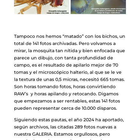
​Tampoco nos hemos “matado” con los bichos, un
total de 141 fotos archivadas. Pero volvamos a
mirar, la mosquita tan nítida y bien enfocada que
parece un dibujo, con tanta profundidad de
campo, es el resultado de apilarlo mejor de 70
tomas y el microscópico halterio, al que se le ve
la textura de unas 0,5 micras, necesitó 665 tomas.
Son horas tomando fotos, horas convirtiendo
RAW’s y horas apilando y retocando. Digamos
que empezamos a ser rentables, estas 141 fotos
pueden representar cerca de 10.000 disparos.
​Siguiendo estas pautas, el año 2024 ha aportado,
según archivos, las citadas 289 fotos nuevas a
nuestra GALERIA. Estamos orgullosos, pero