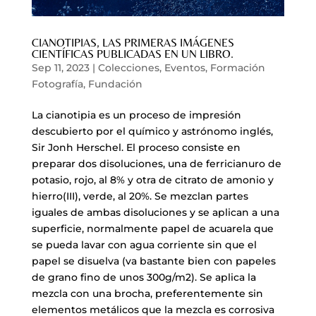
CIANOTIPIAS, LAS PRIMERAS IMÁGENES
CIENTÍFICAS PUBLICADAS EN UN LIBRO.
Sep 11, 2023
|
Colecciones
,
Eventos
,
Formación
Fotografía
,
Fundación
La cianotipia es un proceso de impresión
descubierto por el químico y astrónomo inglés,
Sir Jonh Herschel. El proceso consiste en
preparar dos disoluciones, una de ferricianuro de
potasio, rojo, al 8% y otra de citrato de amonio y
hierro(III), verde, al 20%. Se mezclan partes
iguales de ambas disoluciones y se aplican a una
superficie, normalmente papel de acuarela que
se pueda lavar con agua corriente sin que el
papel se disuelva (va bastante bien con papeles
de grano fino de unos 300g/m2). Se aplica la
mezcla con una brocha, preferentemente sin
elementos metálicos que la mezcla es corrosiva