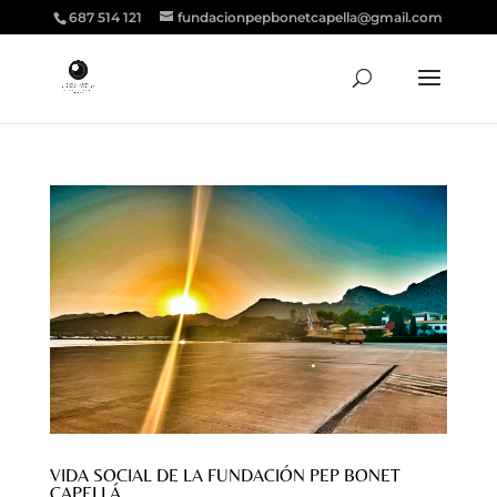
687 514 121
fundacionpepbonetcapella@gmail.com
VIDA SOCIAL DE LA FUNDACIÓN PEP BONET
CAPELLÁ