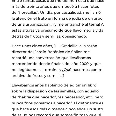
Entre tantas cosas que me definen está que hace
más de treinta años que empecé a hacer fotos
de “florecillas”. Un día, por casualidad, me llamó
la atención el fruto en forma de judía de un árbol
de una urbanización… ¡y me enganché al tema! A
estas alturas ya presumo de que llevo media vida
detrás de frutos y semillas, obsesionado.
Hace unos cinco años, J. L. Gradaille, a la sazón
director del Jardín Botánico de Sóller, me
recordó una conversación que llevábamos
manteniendo desde finales del año 2000, y que
no llegábamos a terminar: ¿Qué hacemos con mi
archivo de frutos y semillas?
Llevábamos años hablando de editar un libro
sobre la dispersión de las semillas, con aquello
de “habría que hacerlo”, “es necesario”, etc., pero
nunca “nos poníamos a hacerlo”. El detonante es
que hace esos más o menos cinco años, un susto
de salud nos recordó que somos finitos y que, si