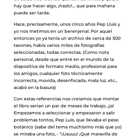
hay que hacer algo, ¡hazlo!… que para mañana
puede ser tarde.
Hace, precisamente, unos cinco años Pep Lluís y
yo nos metimos en un berenjenal. Por aquel
entonces yo ya tenía un archivo de cerca de 500
taxones, había varios miles de fotografías
seleccionadas, todas correctas. (Como nota
personal, desde que entré en el mundo de la
diapositiva de formato medio, profesional para
los amigos, cualquier foto técnicamente
incorrecta, movida, desenfocada, mala luz, etc.,
acabó en la basura)
Con estas referencias nos creíamos que montar
el libro serian un par de meses de trabajo, ¡ja!
Empezamos a seleccionar y empezaron a salir
problemas tontos, Pep Luís, que llevaba el peso
botánico (sabe del tema muchísimo más que yo)
se miraba una foto, ­- “¡Uauuu! ¡Qué maravilla de