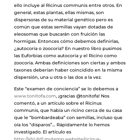
ello incluye al Ricinus communis entre otros. En
general, estas plantas, ellas mismas, son
dispersoras de su material genético pero es
común que estas semillas vayan dotadas de
eleosomas que buscarán con fruición las
hormigas. Entonces cómo debemos definirlas,
¿autocoria o zoocoria? En nuestro libro pusimos
las Euforbias como autocoria y el Ricino como
zoocoria. Ambas definiciones son ciertas y ambos
taxones deberían haber coincidido en la misma
dispersión, una u otra o las dos a la vez.
Este “examen de conciencia” se lo debemos a
www.tonitofa.com
, ¡gracias @tonitofa! Nos
comentó, a un artículo sobre el Ricinus
communis, que había un ricino cerca de su casa
que le “bombardeaba” con semillas, incluso que
oía los “disparos”… Rápidamente lo hemos
investigado. El artículo es
http://xhl.dd1.mytemp.website/ricinus-