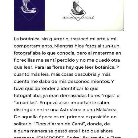
La botánica, sin quererlo, trastocó mi arte y mi
comportamiento. Mientras hice fotos al tun-tun
fotografiaba lo que conocía, pero al meterme en
florecillas me sentí perdido y no me quedó otra
que leer. Para las flores hay que leer botánica. Y
cuanto más leía, más cosas descubría y más
cuenta me daba de mis desconocimientos. Y
tuve que aprender a identificar lo que
fotografiaba, ya eran demasiadas flores “rojas” o
“amarillas”. Empezó a ser importante saber
distinguir entre una Asterácea o una Malvácea.
De aquella época es mi primera exposición en
solitario, “Flors d’Arran de Camí”, donde, de
alguna manera se gestó este libro que ahora
presento, “DIÀSPORES. Fruits i llavors de la Flora