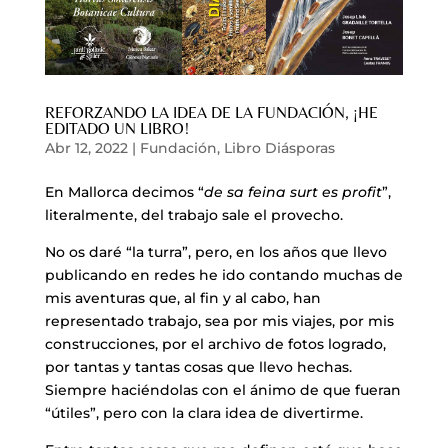
REFORZANDO LA IDEA DE LA FUNDACIÓN, ¡HE
EDITADO UN LIBRO!
Abr 12, 2022
|
Fundación
,
Libro Diásporas
En Mallorca decimos “
de sa feina surt es profit
”,
literalmente, del trabajo sale el provecho.
No os daré “la turra”, pero, en los años que llevo
publicando en redes he ido contando muchas de
mis aventuras que, al fin y al cabo, han
representado trabajo, sea por mis viajes, por mis
construcciones, por el archivo de fotos logrado,
por tantas y tantas cosas que llevo hechas.
Siempre haciéndolas con el ánimo de que fueran
“útiles”, pero con la clara idea de divertirme.