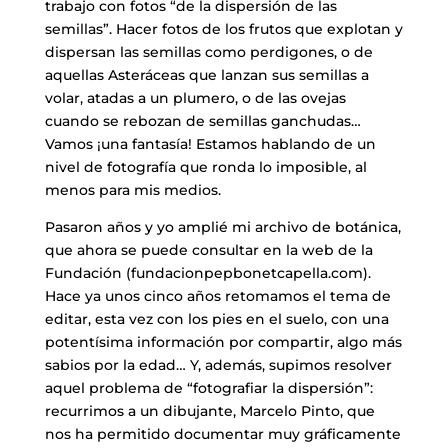
trabajo con fotos “de la dispersión de las
semillas”. Hacer fotos de los frutos que explotan y
dispersan las semillas como perdigones, o de
aquellas Asteráceas que lanzan sus semillas a
volar, atadas a un plumero, o de las ovejas
cuando se rebozan de semillas ganchudas…
Vamos ¡una fantasía! Estamos hablando de un
nivel de fotografía que ronda lo imposible, al
menos para mis medios.
Pasaron años y yo amplié mi archivo de botánica,
que ahora se puede consultar en la web de la
Fundación (fundacionpepbonetcapella.com).
Hace ya unos cinco años retomamos el tema de
editar, esta vez con los pies en el suelo, con una
potentísima información por compartir, algo más
sabios por la edad… Y, además, supimos resolver
aquel problema de “fotografiar la dispersión”:
recurrimos a un dibujante, Marcelo Pinto, que
nos ha permitido documentar muy gráficamente