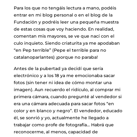
Para los que no tengáis lectura a mano, podéis
entrar en mi blog personal o en el blog de la
Fundación y podréis leer una pequeña muestra
de estas cosas que voy haciendo. En realidad,
comentan mis mayores, se ve que nací con el
culo inquieto. Siendo criaturita ya me apodaban
“en Pep terrible” (Pepe el terrible para no
catalanoparlantes) ¡porque no paraba!
Antes de la pubertad ya decidí que sería
electrónico y a los 18 ya me emocionaba sacar
fotos (sin tener ni idea de cómo montar una
imagen). Aun recuerdo el ridículo, al comprar mi
primera cámara, cuando pregunté al vendedor si
era una cámara adecuada para sacar fotos “en
color y en blanco y negro”. El vendedor, educado
él, se sonrió y yo, actualmente he llegado a
trabajar como profe de fotografía… Habrá que
reconocerme, al menos, capacidad de