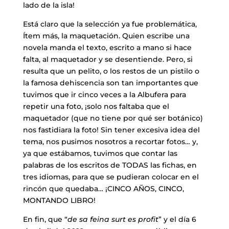
lado de la isla!
Está claro que la selección ya fue problemática,
Ítem más, la maquetación. Quien escribe una
novela manda el texto, escrito a mano si hace
falta, al maquetador y se desentiende. Pero, si
resulta que un pelito, o los restos de un pistilo o
la famosa dehiscencia son tan importantes que
tuvimos que ir cinco veces a la Albufera para
repetir una foto, ¡solo nos faltaba que el
maquetador (que no tiene por qué ser botánico)
nos fastidiara la foto! Sin tener excesiva idea del
tema, nos pusimos nosotros a recortar fotos… y,
ya que estábamos, tuvimos que contar las
palabras de los escritos de TODAS las fichas, en
tres idiomas, para que se pudieran colocar en el
rincón que quedaba… ¡CINCO AÑOS, CINCO,
MONTANDO LIBRO!
En fin, que “
de sa feina surt es profit
” y el día 6