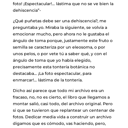
foto! ¡Espectacular!… lástima que no se ve bien la
dehiscencia”-
¿Qué puñetas debe ser una dehiscencia?, me
preguntaba yo. Miraba la siguiente, se volvía a
emocionar mucho, pero ahora no le gustaba el
ángulo de toma porque, justamente este fruto o
semilla se caracteriza por un eleosoma, o por
unos pelos, o por vete tú a saber qué, y con el
ángulo de toma que yo había elegido,
precisamente esta tontería botánica no
destacaba… ¡La foto espectacular, para
enmarcar!… lástima de la tontería.
Dicho así parece que todo mi archivo era un
fracaso, no, no es cierto, el libro que llegamos a
montar salió, casi todo, del archivo original. Pero
si que se tuvieron que replantear un centenar de
fotos. Dedicar media vida a construir un archivo
digamos que es cómodo, vas haciendo, pero,