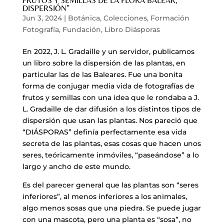
FRUTOS Y SEMILLAS DE LA FLORA BALEAR,
DISPERSIÓN”
Jun 3, 2024
|
Botánica
,
Colecciones
,
Formación
Fotografía
,
Fundación
,
Libro Diásporas
En 2022, J. L. Gradaille y un servidor, publicamos
un libro sobre la dispersión de las plantas, en
particular las de las Baleares. Fue una bonita
forma de conjugar media vida de fotografías de
frutos y semillas con una idea que le rondaba a J.
L. Gradaille de dar difusión a los distintos tipos de
dispersión que usan las plantas. Nos pareció que
“DIÁSPORAS” definía perfectamente esa vida
secreta de las plantas, esas cosas que hacen unos
seres, teóricamente inmóviles, “paseándose” a lo
largo y ancho de este mundo.
Es del parecer general que las plantas son “seres
inferiores”, al menos inferiores a los animales,
algo menos sosas que una piedra. Se puede jugar
con una mascota, pero una planta es “sosa”, no