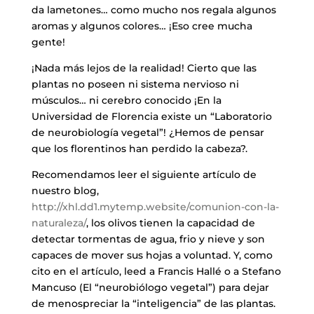
da lametones… como mucho nos regala algunos
aromas y algunos colores… ¡Eso cree mucha
gente!
¡Nada más lejos de la realidad! Cierto que las
plantas no poseen ni sistema nervioso ni
músculos… ni cerebro conocido ¡En la
Universidad de Florencia existe un “Laboratorio
de neurobiología vegetal”! ¿Hemos de pensar
que los florentinos han perdido la cabeza?.
Recomendamos leer el siguiente artículo de
nuestro blog,
http://xhl.dd1.mytemp.website/comunion-con-la-
naturaleza/
, los olivos tienen la capacidad de
detectar tormentas de agua, frio y nieve y son
capaces de mover sus hojas a voluntad. Y, como
cito en el artículo, leed a Francis Hallé o a Stefano
Mancuso (El “neurobiólogo vegetal”) para dejar
de menospreciar la “inteligencia” de las plantas.