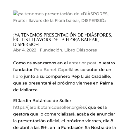
¡YA TENEMOS PRESENTACIÓN DE «DIÀSPORES,
FRUITS I LLAVORS DE LA FLORA BALEAR,
DISPERSIÓ»!
Abr 4, 2022
|
Fundación
,
Libro Diásporas
Como os avanzamos en el
anterior post
, nuestro
fundador
Pep Bonet Capellá
es co-autor de un
libro
junto a su compañero Pep Lluis Gradaille,
que se presentará el próximo viernes en Palma
de Mallorca.
El Jardín Botánico de Soller
https://jardibotanicdesoller.org/es/
, que es la
gestora que lo comercializará, acaba de anunciar
la presentación oficial, el próximo viernes, día 8
de abril a las 19h, en la Fundación Sa Nostra de la