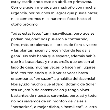
estoy escribiendo esto en abril, en primavera.
Como alguien me pida un madroño con mucha
urgencia, por muchos milagros que pueda hacer,
ni lo comeremos ni le haremos fotos hasta el
otoño próximo.
Todas estas fotos “tan maravillosas, pero que se
podían mejorar” nos pusieron a contrarreloj.
Pero, más problemas, el libro es de flora silvestre
y las plantas nacen y crecen “donde les da la
gana”. No solo había que esperar, además había
que ir a buscarlas… y no os creáis que crecen al
lado de casa, muchas veces lo hacen en lugares
insólitos, teniendo que ir varias veces hasta
encontrarlas “en sazón” … ¡maldita dehiscencia!
Nos ayudó mucho que el Jardí Botánic de Sóller
sea un jardín de conservación y tenga, vivas,
bastantes de nuestras carencias, pero, así y todo,
no nos salvamos de un montón de viajes a
“herborizar”, o mejor dicho, a “semillear”, ¡al otro