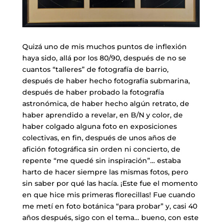
Quizá uno de mis muchos puntos de inflexión
haya sido, allá por los 80/90, después de no se
cuantos “talleres” de fotografía de barrio,
después de haber hecho fotografía submarina,
después de haber probado la fotografía
astronómica, de haber hecho algún retrato, de
haber aprendido a revelar, en B/N y color, de
haber colgado alguna foto en exposiciones
colectivas, en fin, después de unos años de
afición fotográfica sin orden ni concierto, de
repente “me quedé sin inspiración”… estaba
harto de hacer siempre las mismas fotos, pero
sin saber por qué las hacía. ¡Este fue el momento
en que hice mis primeras florecillas! Fue cuando
me metí en foto botánica “para probar” y, casi 40
años después, sigo con el tema… bueno, con este