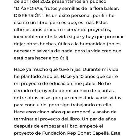
de abril del 2022 presentamos en público
“DIÁSPORAS, frutos y semillas de la flora balear.
DISPERSIÓN”. Es un éxito personal, por fin he
escrito un libro, pero es que, es más. Estos
últimos años procuro ir cerrando proyectos,
inexorablemente la vida sigue y hay que procurar
dejar obras hechas, útiles a la humanidad (no es
necesario salvarla de nada, pero la vida creo que
está para hacer algo útil)
Hace ya mucho que tuve hijas. Durante mi vida
he plantado árboles. Hace ya 10 años que cerré
mi proyecto de educación, me jubilé. No he
cerrado el proyecto de mi archivo de plantas,
entre otras cosas porque necesitaría varias vidas
para concluirlo, pero sigo trabajando en ello.
Hace esos cinco años que empecé, y acabo de
terminar el proyecto del libro. Un par de años
después de empezar el libro, empecé el
proyecto de Fundación Pep Bonet Capellá. Este