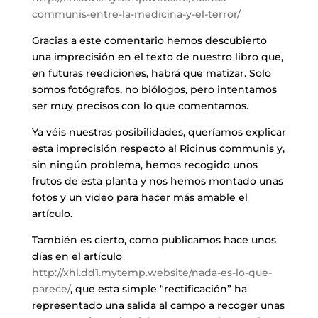
communis-entre-la-medicina-y-el-terror/
Gracias a este comentario hemos descubierto
una imprecisión en el texto de nuestro libro que,
en futuras reediciones, habrá que matizar. Solo
somos fotógrafos, no biólogos, pero intentamos
ser muy precisos con lo que comentamos.
Ya véis nuestras posibilidades, queríamos explicar
esta imprecisión respecto al Ricinus communis y,
sin ningún problema, hemos recogido unos
frutos de esta planta y nos hemos montado unas
fotos y un video para hacer más amable el
artículo.
También es cierto, como publicamos hace unos
días en el artículo
http://xhl.dd1.mytemp.website/nada-es-lo-que-
parece/
, que esta simple “rectificación” ha
representado una salida al campo a recoger unas