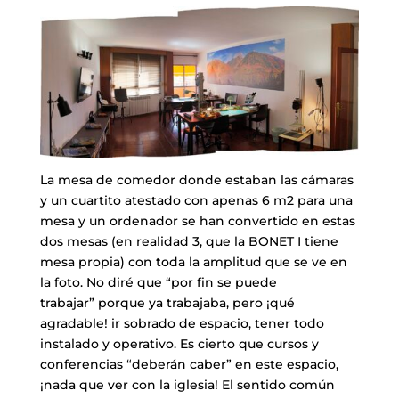
La mesa de comedor donde estaban las cámaras
y un cuartito atestado con apenas 6 m2 para una
mesa y un ordenador se han convertido en estas
dos mesas (en realidad 3, que la BONET I tiene
mesa propia) con toda la amplitud que se ve en
la foto. No diré que “por fin se puede
trabajar” porque ya trabajaba, pero ¡qué
agradable! ir sobrado de espacio, tener todo
instalado y operativo. Es cierto que cursos y
conferencias “deberán caber” en este espacio,
¡nada que ver con la iglesia! El sentido común