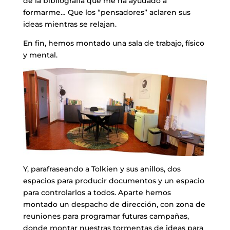
de la bibliografía que me ha ayudado a
formarme… Que los “pensadores” aclaren sus
ideas mientras se relajan.
​En fin, hemos montado una sala de trabajo, físico
y mental.
Y, parafraseando a Tolkien y sus anillos, dos
espacios para producir documentos y un espacio
para controlarlos a todos. Aparte hemos
montado un despacho de dirección, con zona de
reuniones para programar futuras campañas,
donde montar nuestras tormentas de ideas para