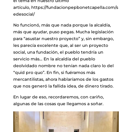
el tema en nuestro último
artículo, https://fundacionpepbonetcapella.com/s
edesocial/
No funcionó, más que nada porque la alcaldía,
más que ayudar, puso pegas. Mucha legislación
para “asustar nuestro proyecto” y, sin embargo,
les parecía excelente que, al ser un proyecto
social, una fundación, el pueblo tendría un
servicio más… En la alcaldía del pueblo
deolvidado nombre no tenían nada claro lo del
“quid pro quo”. En fin, si fuéramos más
mercantilistas, ahora hablaríamos de los gastos
que nos generó la fallida idea, de dinero tirado.
En lugar de eso, recordaremos, con cariño,
algunas de las cosas que llegamos a soñar.