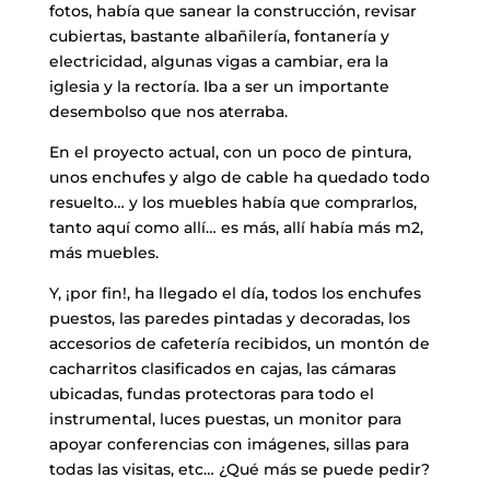
fotos, había que sanear la construcción, revisar
cubiertas, bastante albañilería, fontanería y
electricidad, algunas vigas a cambiar, era la
iglesia y la rectoría. Iba a ser un importante
desembolso que nos aterraba.
​En el proyecto actual, con un poco de pintura,
unos enchufes y algo de cable ha quedado todo
resuelto… y los muebles había que comprarlos,
tanto aquí como allí… es más, allí había más m2,
más muebles.
​Y, ¡por fin!, ha llegado el día, todos los enchufes
puestos, las paredes pintadas y decoradas, los
accesorios de cafetería recibidos, un montón de
cacharritos clasificados en cajas, las cámaras
ubicadas, fundas protectoras para todo el
instrumental, luces puestas, un monitor para
apoyar conferencias con imágenes, sillas para
todas las visitas, etc… ¿Qué más se puede pedir?