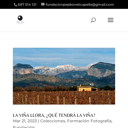
687 514 121
fundacionpepbonetcapella@gmail.com
LA VIÑA LLORA, ¿QUÉ TENDRÁ LA VIÑA?
Mar 21, 2023
|
Colecciones
,
Formación Fotografía
,
Fundación