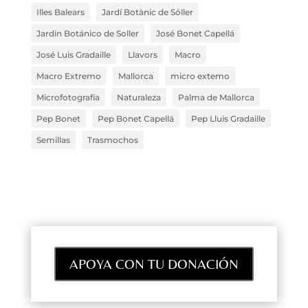
Illes Balears
Jardí Botànic de Sóller
Jardín Botánico de Soller
José Bonet Capellá
José Luis Gradaille
Llavors
Macro
Macro Extremo
Mallorca
micro extemo
Microfotografía
Naturaleza
Palma de Mallorca
Pep Bonet
Pep Bonet Capellá
Pep Lluis Gradaille
Semillas
Trasmochos
APOYA CON TU DONACIÓN