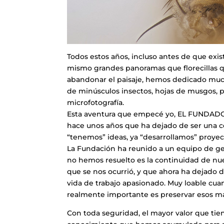
Todos estos años, incluso antes de que exis
mismo grandes panoramas que florecillas qu
abandonar el paisaje, hemos dedicado much
de minúsculos insectos, hojas de musgos, p
microfotografía.
Esta aventura que empecé yo, EL FUNDADOR
hace unos años que ha dejado de ser una co
“tenemos” ideas, ya “desarrollamos” proyec
La Fundación ha reunido a un equipo de ge
no hemos resuelto es la continuidad de nues
que se nos ocurrió, y que ahora ha dejado d
vida de trabajo apasionado. Muy loable cua
realmente importante es preservar esos má
Con toda seguridad, el mayor valor que tien