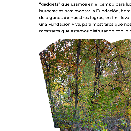
“gadgets” que usamos en el campo para luch
burocracias para montar la Fundación, he
de algunos de nuestros logros, en fin, lle
una Fundación viva, para mostraros que nos
mostraros que estamos disfrutando con lo 