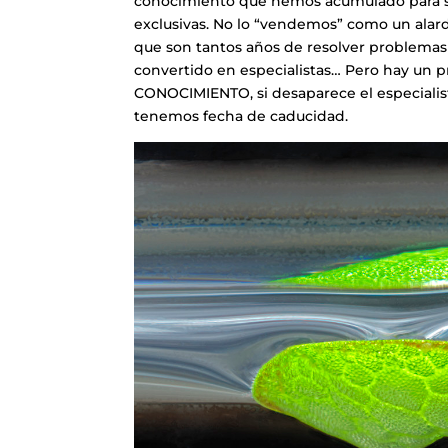
conocimiento que hemos acumulado para se
exclusivas. No lo “vendemos” como un alard
que son tantos años de resolver problemas 
convertido en especialistas… Pero hay un p
CONOCIMIENTO, si desaparece el especialis
tenemos fecha de caducidad.