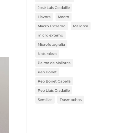
José Luis Gradaille
Llavors
Macro
Macro Extremo
Mallorca
micro extemo
Microfotografía
Naturaleza
Palma de Mallorca
Pep Bonet
Pep Bonet Capellá
Pep Lluis Gradaille
Semillas
Trasmochos