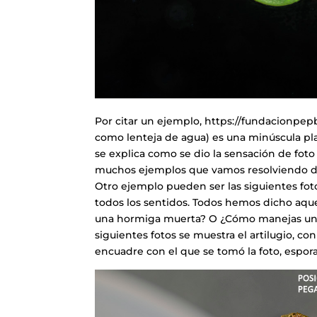
Por citar un ejemplo, https://fundacionpep
como lenteja de agua) es una minúscula pla
se explica como se dio la sensación de foto
muchos ejemplos que vamos resolviendo dí
Otro ejemplo pueden ser las siguientes fot
todos los sentidos. Todos hemos dicho aquell
una hormiga muerta? O ¿Cómo manejas un e
siguientes fotos se muestra el artilugio, co
encuadre con el que se tomó la foto, espora