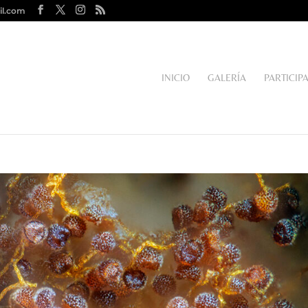
il.com
INICIO
GALERÍA
PARTICIP