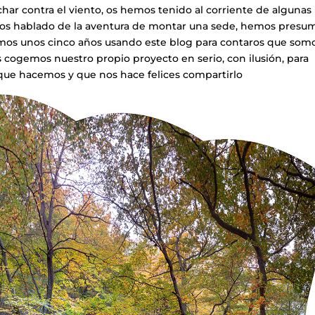
ar contra el viento, os hemos tenido al corriente de algunas
mos hablado de la aventura de montar una sede, hemos presu
vamos unos cinco años usando este blog para contaros que som
 cogemos nuestro propio proyecto en serio, con ilusión, para
que hacemos y que nos hace felices compartirlo