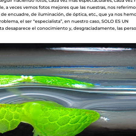
guir haciendo fotos, cada vez más espectaculares, cada vez
e, a veces vemos fotos mejores que las nuestras, nos referimo
de encuadre, de iluminación, de óptica, etc., que ya nos hem
roblema, el ser “especialista”, en nuestro caso, SOLO ES UN
ta desaparece el conocimiento y, desgraciadamente, las pers